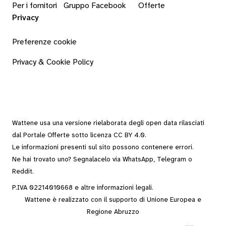
Per i fornitori
Gruppo Facebook
Offerte
Privacy
Preferenze cookie
Privacy & Cookie Policy
Wattene usa una versione rielaborata degli
open data
rilasciati
dal
Portale Offerte
sotto
licenza CC BY 4.0
.
Le informazioni presenti sul sito possono contenere errori.
Ne hai trovato uno? Segnalacelo via
WhatsApp
,
Telegram
o
Reddit
.
P.IVA 02214010668 e altre
informazioni legali
.
Wattene è realizzato con il supporto di Unione Europea e
Regione Abruzzo