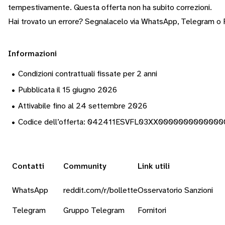
tempestivamente.
Questa offerta non ha subito correzioni.
Hai trovato un errore? Segnalacelo via
WhatsApp
,
Telegram
o
Informazioni
•
Condizioni contrattuali fissate per 2 anni
•
Pubblicata il 15 giugno 2026
•
Attivabile fino al 24 settembre 2026
•
Codice dell’offerta: 042411ESVFL03XX000000000000
Contatti
Community
Link utili
WhatsApp
reddit.com/r/bollette
Osservatorio Sanzioni
Telegram
Gruppo Telegram
Fornitori