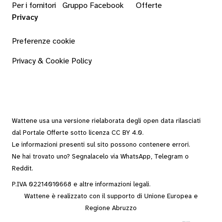
Per i fornitori
Gruppo Facebook
Offerte
Privacy
Preferenze cookie
Privacy & Cookie Policy
Wattene usa una versione rielaborata degli
open data
rilasciati
dal
Portale Offerte
sotto
licenza CC BY 4.0
.
Le informazioni presenti sul sito possono contenere errori.
Ne hai trovato uno? Segnalacelo via
WhatsApp
,
Telegram
o
Reddit
.
P.IVA 02214010668 e altre
informazioni legali
.
Wattene è realizzato con il supporto di Unione Europea e
Regione Abruzzo