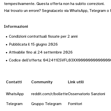
tempestivamente.
Questa offerta non ha subito correzioni.
Hai trovato un errore? Segnalacelo via
WhatsApp
,
Telegram
o
Informazioni
•
Condizioni contrattuali fissate per 2 anni
•
Pubblicata il 15 giugno 2026
•
Attivabile fino al 24 settembre 2026
•
Codice dell’offerta: 042411ESVFL03XX000000000000
Contatti
Community
Link utili
WhatsApp
reddit.com/r/bollette
Osservatorio Sanzioni
Telegram
Gruppo Telegram
Fornitori