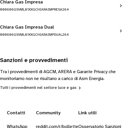
Chiara Gas Impresa
000606GSVML01XXGCHIARAIMPRESA264
Chiara Gas Impresa Dual
000606GSVML01XXGCHIARAIMPDUAL264
Sanzioni e provvedimenti
Tra i provvedimenti di AGCM, ARERA e Garante Privacy che
monitoriamo non ne risultano a carico di Asm Energia.
Tutti i provvedimenti nel settore luce e gas
Contatti
Community
Link utili
WhatsApp
reddit.com/r/bollette
Osservatorio Sanzioni