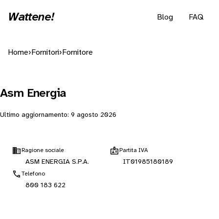
Wattene!
Blog
FAQ
Home
›
Fornitori
›
Fornitore
Asm Energia
Ultimo aggiornamento:
9 agosto 2026
Ragione sociale
Partita IVA
ASM ENERGIA S.P.A.
IT01985180189
Telefono
800 183 622