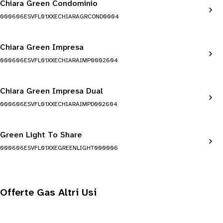
Chiara Green Condominio
000606ESVFL01XXECHIARAGRCOND0004
Chiara Green Impresa
000606ESVFL01XXECHIARAIMP0002604
Chiara Green Impresa Dual
000606ESVFL01XXECHIARAIMPD002604
Green Light To Share
000606ESVFL01XXEGREENLIGHT000006
Offerte Gas Altri Usi