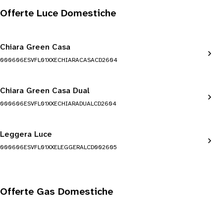
Offerte Luce Domestiche
Chiara Green Casa
000606ESVFL01XXECHIARACASACD2604
Chiara Green Casa Dual
000606ESVFL01XXECHIARADUALCD2604
Leggera Luce
000606ESVFL01XXELEGGERALCD002605
Offerte Gas Domestiche