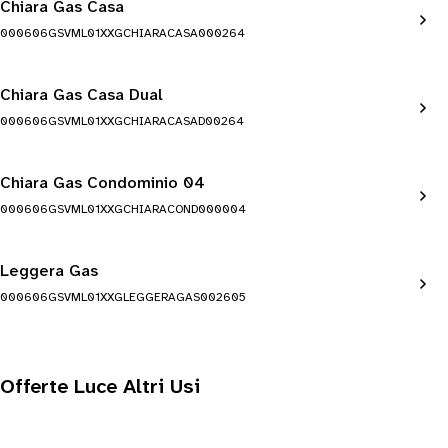
Chiara Gas Casa
000606GSVML01XXGCHIARACASA000264
Chiara Gas Casa Dual
000606GSVML01XXGCHIARACASAD00264
Chiara Gas Condominio 04
000606GSVML01XXGCHIARACOND000004
Leggera Gas
000606GSVML01XXGLEGGERAGAS002605
Offerte Luce Altri Usi