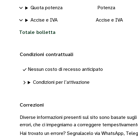
Quota potenza
Potenza
Accise e IVA
Accise e IVA
Totale bolletta
Condizioni contrattuali
Nessun costo di recesso anticipato
Condizioni per l’attivazione
Correzioni
Diverse informazioni presenti sul sito sono basate sugli
errori, che ci impegniamo a correggere tempestivamen
Hai trovato un errore? Segnalacelo via
WhatsApp
,
Tele