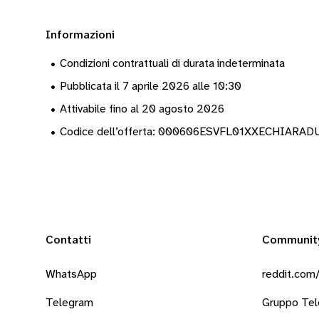
Informazioni
•
Condizioni contrattuali di durata indeterminata
•
Pubblicata il 7 aprile 2026 alle 10:30
•
Attivabile fino al 20 agosto 2026
•
Codice dell’offerta: 000606ESVFL01XXECHIARA
Contatti
Communit
WhatsApp
reddit.com/
Telegram
Gruppo Te