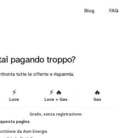
Blog
FAQ
tai pagando troppo?
fronta tutte le offerte e risparmia.
⚡
⚡ 🔥
🔥
Luce
Luce + Gas
Gas
Gratis, senza registrazione.
 questa pagina
crizione da Asm Energia