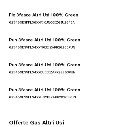
Fix 3fasce Altri Usi 100% Green
025480ESFFL06XXFIXUNOBIZGIU26F3A
Pun 3fasce Altri Usi 100% Green
025480ESVFL04XXTREBIZAPR20263PUN
Pun 3fasce Altri Usi 100% Green
025480ESVFL04XXDUEBIZAPR20263PUN
Pun 3fasce Altri Usi 100% Green
025480ESVFL04XXUNOBIZAPR20263PUN
Offerte Gas Altri Usi