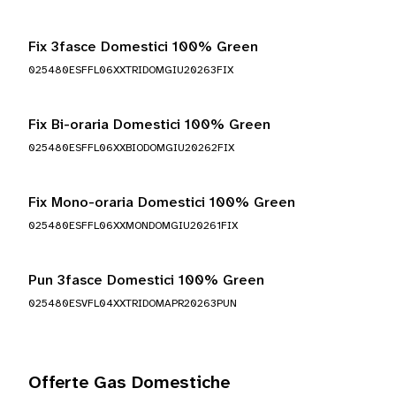
Fix 3fasce Domestici 100% Green
025480ESFFL06XXTRIDOMGIU20263FIX
Fix Bi-oraria Domestici 100% Green
025480ESFFL06XXBIODOMGIU20262FIX
Fix Mono-oraria Domestici 100% Green
025480ESFFL06XXMONDOMGIU20261FIX
Pun 3fasce Domestici 100% Green
025480ESVFL04XXTRIDOMAPR20263PUN
Offerte Gas Domestiche