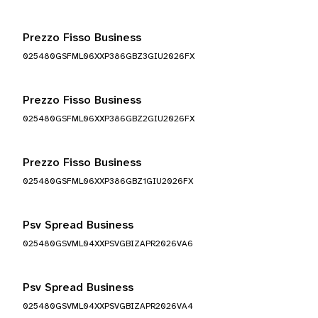
Prezzo Fisso Business
025480GSFML06XXP386GBZ3GIU2026FX
Prezzo Fisso Business
025480GSFML06XXP386GBZ2GIU2026FX
Prezzo Fisso Business
025480GSFML06XXP386GBZ1GIU2026FX
Psv Spread Business
025480GSVML04XXPSVGBIZAPR2026VA6
Psv Spread Business
025480GSVML04XXPSVGBIZAPR2026VA4