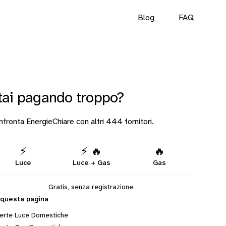
Blog
FAQ
tai pagando troppo?
fronta EnergieChiare con altri 444 fornitori.
⚡
⚡ 🔥
🔥
Luce
Luce + Gas
Gas
Gratis, senza registrazione.
 questa pagina
erte Luce Domestiche