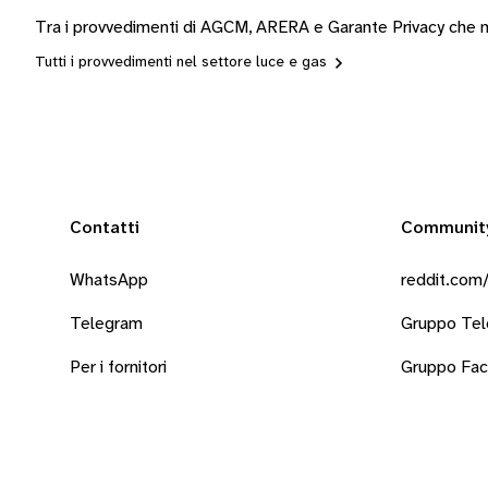
Tra i provvedimenti di AGCM, ARERA e Garante Privacy che mo
Tutti i provvedimenti nel settore luce e gas
Contatti
Communit
WhatsApp
reddit.com/
Telegram
Gruppo Te
Per i fornitori
Gruppo Fa