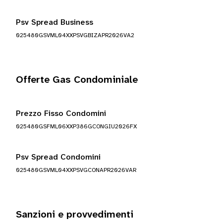
Psv Spread Business
025480GSVML04XXPSVGBIZAPR2026VA2
Offerte Gas Condominiale
Prezzo Fisso Condomini
025480GSFML06XXP386GCONGIU2026FX
Psv Spread Condomini
025480GSVML04XXPSVGCONAPR2026VAR
Sanzioni e provvedimenti