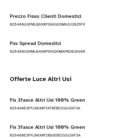
Prezzo Fisso Clienti Domestici
025480GSFML06XXP386GDOMGIU2025FX
Psv Spread Domestici
025480GSVML04XXPSVGDOMAPR2026VAR
Offerte Luce Altri Usi
Fix 3fasce Altri Usi 100% Green
025480ESFFL06XXFIXTREBIZGIU26F3A
Fix 3fasce Altri Usi 100% Green
025480ESFFL06XXFIXDUEBIZGIU26F3A