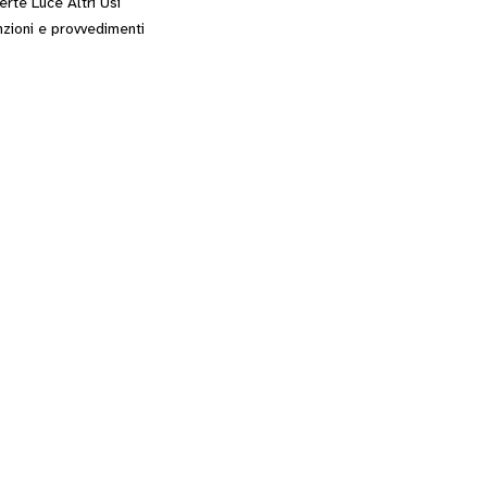
erte Luce Altri Usi
zioni e provvedimenti