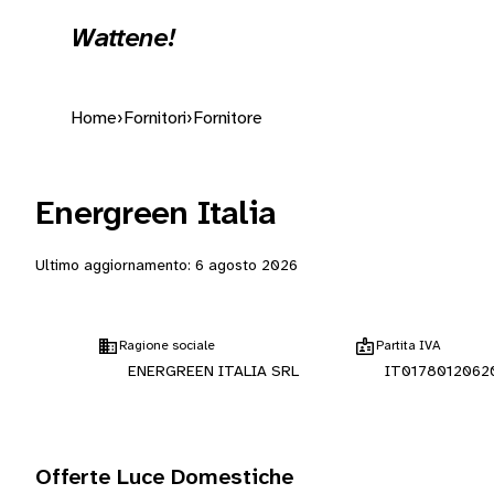
Wattene!
Home
›
Fornitori
›
Fornitore
Energreen Italia
Ultimo aggiornamento:
6 agosto 2026
Ragione sociale
Partita IVA
ENERGREEN ITALIA SRL
IT0178012062
Offerte Luce Domestiche