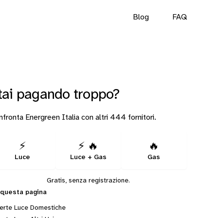
Blog
FAQ
tai pagando troppo?
fronta Energreen Italia con altri 444 fornitori.
⚡
⚡ 🔥
🔥
Luce
Luce + Gas
Gas
Gratis, senza registrazione.
 questa pagina
erte Luce Domestiche