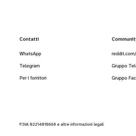
Contatti
Communit
WhatsApp
reddit.com/
Telegram
Gruppo Te
Per i fornitori
Gruppo Fa
P.IVA 02214010668 e altre
informazioni legali
.