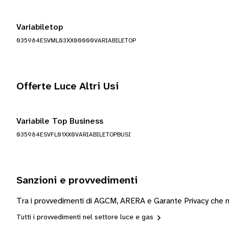
Variabiletop
035984ESVML03XX00000VARIABILETOP
Offerte Luce Altri Usi
Variabile Top Business
035984ESVFL01XX0VARIABILETOPBUSI
Sanzioni e provvedimenti
Tra i provvedimenti di AGCM, ARERA e Garante Privacy che mo
Tutti i provvedimenti nel settore luce e gas