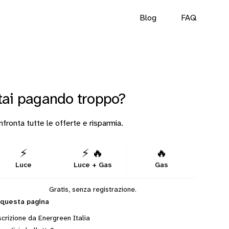
Blog
FAQ
tai pagando troppo?
fronta tutte le offerte e risparmia.
⚡
⚡ 🔥
🔥
Luce
Luce + Gas
Gas
Gratis, senza registrazione.
 questa pagina
crizione da Energreen Italia