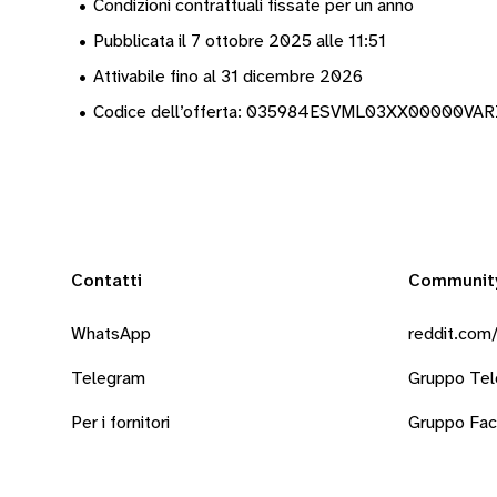
•
Condizioni contrattuali fissate per un anno
•
Pubblicata il 7 ottobre 2025 alle 11:51
•
Attivabile fino al 31 dicembre 2026
•
Codice dell’offerta: 035984ESVML03XX00000VA
Contatti
Communit
WhatsApp
reddit.com/
Telegram
Gruppo Te
Per i fornitori
Gruppo Fa