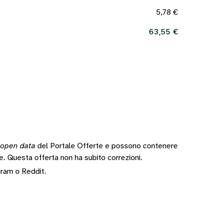
5,78 €
63,55 €
open data
del Portale Offerte e possono contenere
te.
Questa offerta non ha subito correzioni.
gram
o
Reddit
.