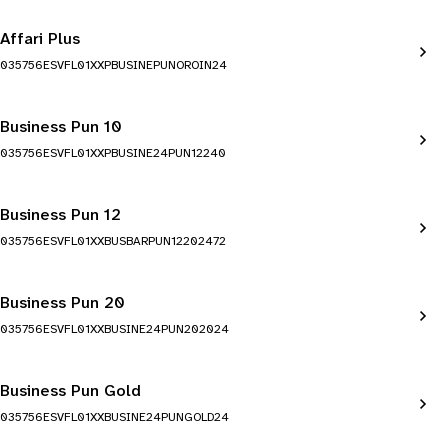
Affari Plus
035756ESVFL01XXPBUSINEPUNOROIN24
Business Pun 10
035756ESVFL01XXPBUSINE24PUN12240
Business Pun 12
035756ESVFL01XXBUSBARPUN12202472
Business Pun 20
035756ESVFL01XXBUSINE24PUN202024
Business Pun Gold
035756ESVFL01XXBUSINE24PUNGOLD24