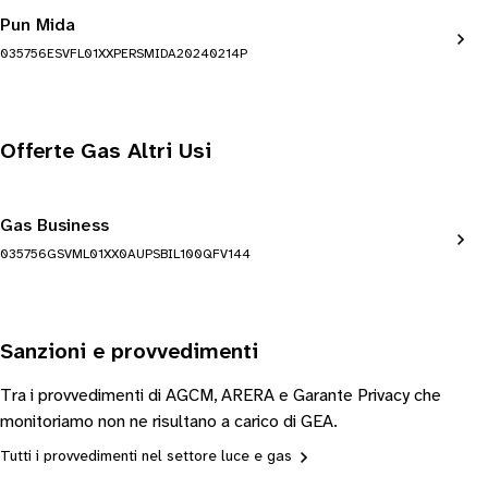
Pun Mida
035756ESVFL01XXPERSMIDA20240214P
Offerte Gas Altri Usi
Gas Business
035756GSVML01XX0AUPSBIL100QFV144
Sanzioni e provvedimenti
Tra i provvedimenti di AGCM, ARERA e Garante Privacy che
monitoriamo non ne risultano a carico di GEA.
Tutti i provvedimenti nel settore luce e gas