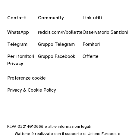
Contatti
Community
Link utili
WhatsApp
reddit.com/r/bollette
Osservatorio Sanzioni
Telegram
Gruppo Telegram
Fornitori
Per i fornitori
Gruppo Facebook
Offerte
Privacy
Preferenze cookie
Privacy & Cookie Policy
P.IVA 02214010668 e altre
informazioni legali
.
Wattene è realizzato con il supporto di Unione Europea e