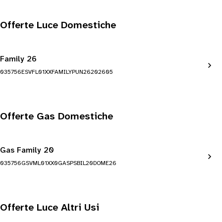
Offerte Luce Domestiche
Family 26
035756ESVFL01XXFAMILYPUN26202605
Offerte Gas Domestiche
Gas Family 20
035756GSVML01XX0GASPSBIL20DOME26
Offerte Luce Altri Usi