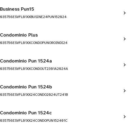
Business Pun15
035756ESVFL01XXBUSINE24PUN152024
Condominio Plus
035756ESVFL01XXCONDOPUNOROINDI24
Condominio Pun 1524a
035756ESVFL01XXCONDOUT2301A2024A
Condominio Pun 1524b
035756ESVFL01XX24CONDO2024UT241B
Condominio Pun 1524c
035756ESVFL01XX24CONDOPUN152401C