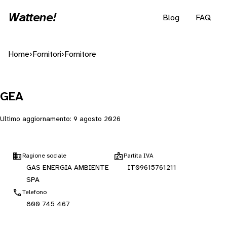
Wattene!
Blog
FAQ
Home
›
Fornitori
›
Fornitore
GEA
Ultimo aggiornamento:
9 agosto 2026
Ragione sociale
Partita IVA
GAS ENERGIA AMBIENTE
IT09615761211
SPA
Telefono
800 745 467