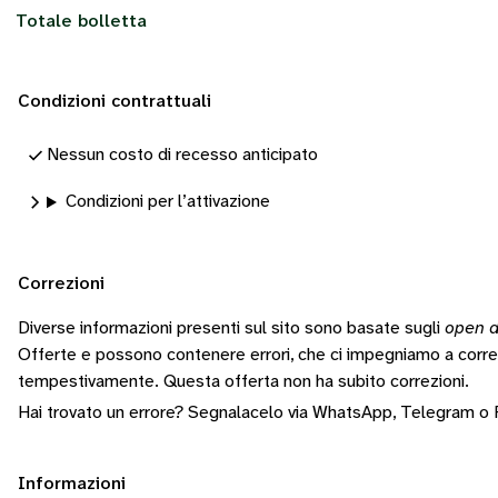
Totale bolletta
Condizioni contrattuali
Nessun costo di recesso anticipato
Condizioni per l’attivazione
Correzioni
Diverse informazioni presenti sul sito sono basate sugli
open d
Offerte e possono contenere errori, che ci impegniamo a corr
tempestivamente.
Questa offerta non ha subito correzioni.
Hai trovato un errore? Segnalacelo via
WhatsApp
,
Telegram
o
Informazioni