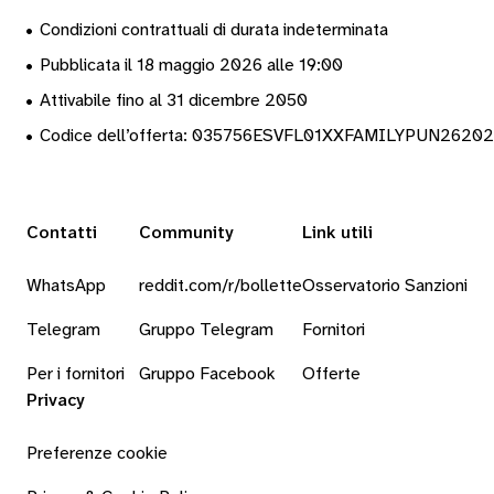
•
Condizioni contrattuali di durata indeterminata
•
Pubblicata il 18 maggio 2026 alle 19:00
•
Attivabile fino al 31 dicembre 2050
•
Codice dell’offerta: 035756ESVFL01XXFAMILYPUN2620
Contatti
Community
Link utili
WhatsApp
reddit.com/r/bollette
Osservatorio Sanzioni
Telegram
Gruppo Telegram
Fornitori
Per i fornitori
Gruppo Facebook
Offerte
Privacy
Preferenze cookie