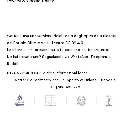
Privacy & Cookie Policy
Wattene usa una versione rielaborata degli
open data
rilasciati
dal
Portale Offerte
sotto
licenza CC BY 4.0
.
Le informazioni presenti sul sito possono contenere errori.
Ne hai trovato uno? Segnalacelo via
WhatsApp
,
Telegram
o
Reddit
.
P.IVA 02214010668 e altre
informazioni legali
.
Wattene è realizzato con il supporto di Unione Europea e
Regione Abruzzo