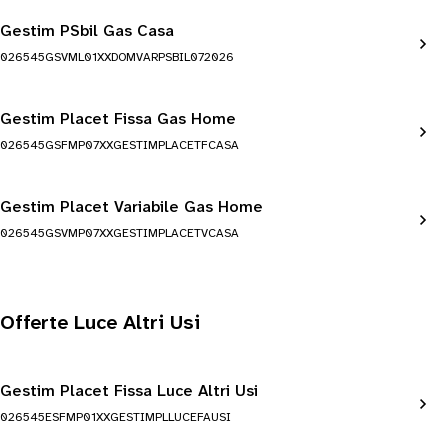
Gestim PSbil Gas Casa
026545GSVML01XXDOMVARPSBIL072026
Gestim Placet Fissa Gas Home
026545GSFMP07XXGESTIMPLACETFCASA
Gestim Placet Variabile Gas Home
026545GSVMP07XXGESTIMPLACETVCASA
Offerte Luce Altri Usi
Gestim Placet Fissa Luce Altri Usi
026545ESFMP01XXGESTIMPLLUCEFAUSI