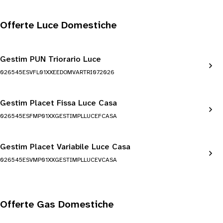
Offerte Luce Domestiche
Gestim PUN Triorario Luce
026545ESVFL01XXEEDOMVARTRI072026
Gestim Placet Fissa Luce Casa
026545ESFMP01XXGESTIMPLLUCEFCASA
Gestim Placet Variabile Luce Casa
026545ESVMP01XXGESTIMPLLUCEVCASA
Offerte Gas Domestiche