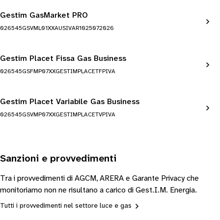
Gestim GasMarket PRO
026545GSVML01XXAUSIVAR1025072026
Gestim Placet Fissa Gas Business
026545GSFMP07XXGESTIMPLACETFPIVA
Gestim Placet Variabile Gas Business
026545GSVMP07XXGESTIMPLACETVPIVA
Sanzioni e provvedimenti
Tra i provvedimenti di AGCM, ARERA e Garante Privacy che
monitoriamo non ne risultano a carico di Gest.I.M. Energia.
Tutti i provvedimenti nel settore luce e gas