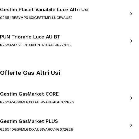
Gestim Placet Variabile Luce Altri Usi
026545ESVMP01XXGESTIMPLLUCEVAUSI
PUN Triorario Luce AU BT
026545ESVFL01XXPUNTRIOAUSI072026
Offerte Gas Altri Usi
Gestim GasMarket CORE
026545GSVML01XXAUSIVARG4G6072026
Gestim GasMarket PLUS
026545GSVML01XXAUSIVAROV40072026