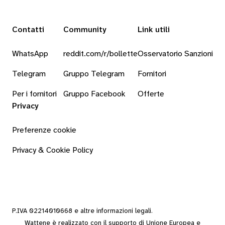
Contatti
Community
Link utili
WhatsApp
reddit.com/r/bollette
Osservatorio Sanzioni
Telegram
Gruppo Telegram
Fornitori
Per i fornitori
Gruppo Facebook
Offerte
Privacy
Preferenze cookie
Privacy & Cookie Policy
P.IVA 02214010668 e altre
informazioni legali
.
Wattene è realizzato con il supporto di Unione Europea e