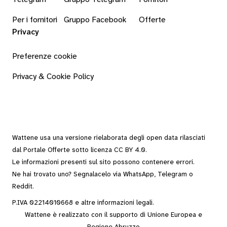
Per i fornitori
Gruppo Facebook
Offerte
Privacy
Preferenze cookie
Privacy & Cookie Policy
Wattene usa una versione rielaborata degli
open data
rilasciati
dal
Portale Offerte
sotto
licenza CC BY 4.0
.
Le informazioni presenti sul sito possono contenere errori.
Ne hai trovato uno? Segnalacelo via
WhatsApp
,
Telegram
o
Reddit
.
P.IVA 02214010668 e altre
informazioni legali
.
Wattene è realizzato con il supporto di Unione Europea e