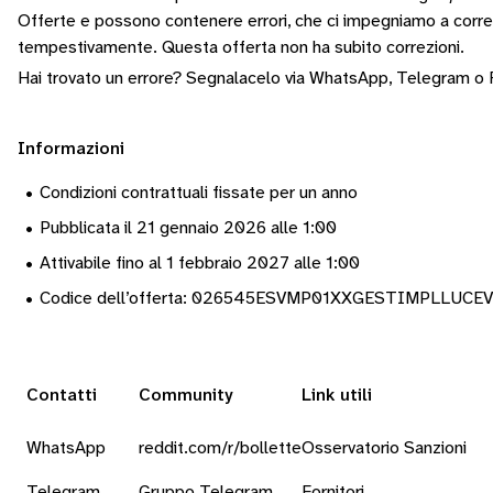
Offerte e possono contenere errori, che ci impegniamo a corr
tempestivamente.
Questa offerta non ha subito correzioni.
Hai trovato un errore? Segnalacelo via
WhatsApp
,
Telegram
o
Informazioni
•
Condizioni contrattuali fissate per un anno
•
Pubblicata il 21 gennaio 2026 alle 1:00
•
Attivabile fino al 1 febbraio 2027 alle 1:00
•
Codice dell’offerta: 026545ESVMP01XXGESTIMPLLUCE
Contatti
Community
Link utili
WhatsApp
reddit.com/r/bollette
Osservatorio Sanzioni
Telegram
Gruppo Telegram
Fornitori