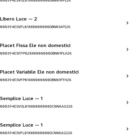
000394ESVOL01XX0000000DBNN1API26
Libero Luce — 2
000394ESVFL01XX0000000DBNN1API26
Placet Fissa Ele non domestici
000394ESFFP02XX0000000DBNN1PLH26
Placet Variabile Ele non domestici
000394ESVFP01XX0000000DBNN1PTH26
Semplice Luce — 1
000394ESVOL01XX0000000DCNN6AGI26
Semplice Luce — 1
000394ESVFL01XX0000000DCNN6AGI26