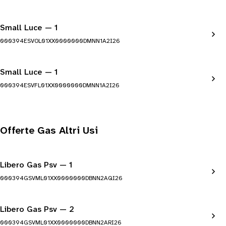
Small Luce — 1
000394ESVOL01XX0000000DMNN1A2I26
Small Luce — 1
000394ESVFL01XX0000000DMNN1A2I26
Offerte Gas Altri Usi
Libero Gas Psv — 1
000394GSVML01XX0000000DBNN2AQI26
Libero Gas Psv — 2
000394GSVML01XX0000000DBNN2ARI26