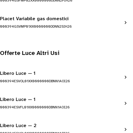
000394GSFMP02XX0000000DDNN2PIH26
Placet Variabile gas domestici
000394GSVMP01XX0000000DDNN2SIH26
Offerte Luce Altri Usi
Libero Luce — 1
000394ESVOL01XX0000000DBNN1AOI26
Libero Luce — 1
000394ESVFL01XX0000000DBNN1AOI26
Libero Luce — 2