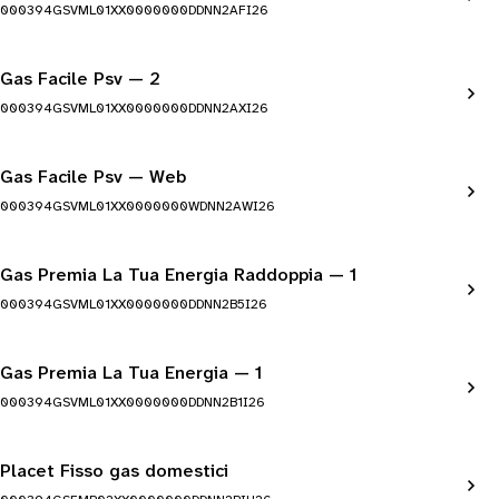
000394GSVML01XX0000000DDNN2AFI26
Gas Facile Psv — 2
000394GSVML01XX0000000DDNN2AXI26
Gas Facile Psv — Web
000394GSVML01XX0000000WDNN2AWI26
Gas Premia La Tua Energia Raddoppia — 1
000394GSVML01XX0000000DDNN2B5I26
Gas Premia La Tua Energia — 1
000394GSVML01XX0000000DDNN2B1I26
Placet Fisso gas domestici