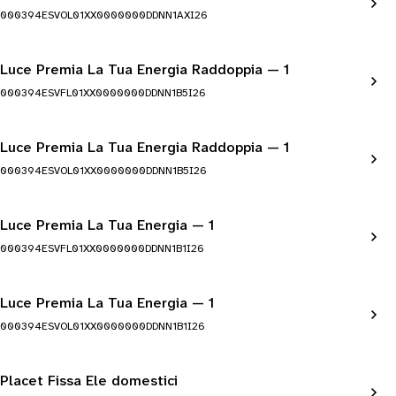
000394ESVOL01XX0000000DDNN1AXI26
Luce Premia La Tua Energia Raddoppia — 1
000394ESVFL01XX0000000DDNN1B5I26
Luce Premia La Tua Energia Raddoppia — 1
000394ESVOL01XX0000000DDNN1B5I26
Luce Premia La Tua Energia — 1
000394ESVFL01XX0000000DDNN1B1I26
Luce Premia La Tua Energia — 1
000394ESVOL01XX0000000DDNN1B1I26
Placet Fissa Ele domestici