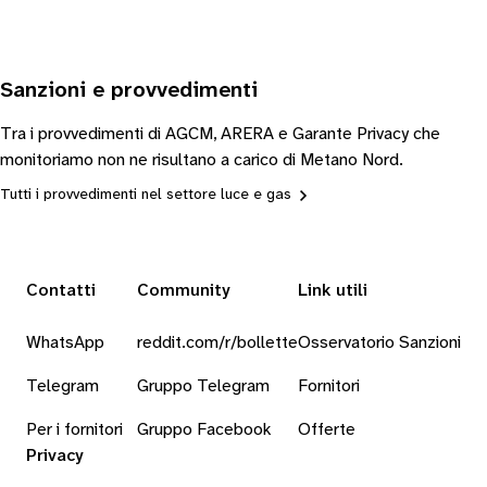
Sanzioni e provvedimenti
Tra i provvedimenti di AGCM, ARERA e Garante Privacy che
monitoriamo non ne risultano a carico di Metano Nord.
Tutti i provvedimenti nel settore luce e gas
Contatti
Community
Link utili
WhatsApp
reddit.com/r/bollette
Osservatorio Sanzioni
Telegram
Gruppo Telegram
Fornitori
Per i fornitori
Gruppo Facebook
Offerte
Privacy