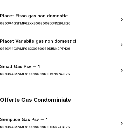
Placet Fisso gas non domestici
000394GSFMP02XX0000000DBNN2PLH26
Placet Variabile gas non domestici
000394GSVMP01XX0000000DBNN2PTH26
Small Gas Psv — 1
000394GSVML01XX0000000DMNN7AJI26
Offerte Gas Condominiale
Semplice Gas Psv — 1
000394GSVML01XX0000000DCNN7AQI26