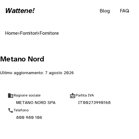
Wattene!
Blog
FAQ
Home
›
Fornitori
›
Fornitore
Metano Nord
Ultimo aggiornamento:
7 agosto 2026
Ragione sociale
Partita IVA
METANO NORD SPA
IT00273990168
Telefono
800 980 106