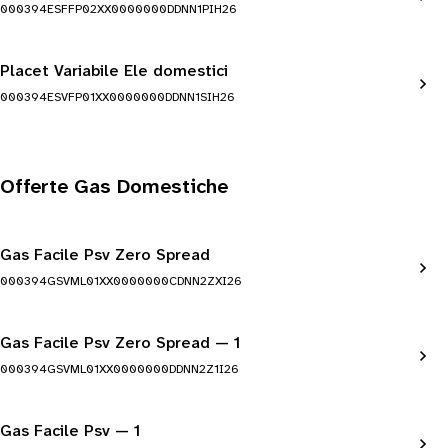
000394ESFFP02XX0000000DDNN1PIH26
Placet Variabile Ele domestici
000394ESVFP01XX0000000DDNN1SIH26
Offerte Gas Domestiche
Gas Facile Psv Zero Spread
000394GSVML01XX0000000CDNN2ZXI26
Gas Facile Psv Zero Spread — 1
000394GSVML01XX0000000DDNN2Z1I26
Gas Facile Psv — 1