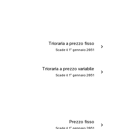
Trioraria a prezzo fisso
Scade il 1º gennaio 2051
Trioraria a prezzo variabile
Scade il 1º gennaio 2051
Prezzo fisso
Scade il 1º gennaio 2051