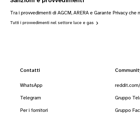
Sanzioni e provvedimenti
Tra i provvedimenti di AGCM, ARERA e Garante Privacy che mo
Tutti i provvedimenti nel settore luce e gas
Contatti
Communit
WhatsApp
reddit.com/
Telegram
Gruppo Te
Per i fornitori
Gruppo Fa