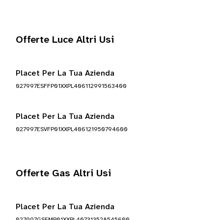
Offerte Luce Altri Usi
Placet Per La Tua Azienda
027997ESFFP01XXPL406112991563400
Placet Per La Tua Azienda
027997ESVFP01XXPL406121950794600
Offerte Gas Altri Usi
Placet Per La Tua Azienda
027997GSFMP01XXPL407313528545600