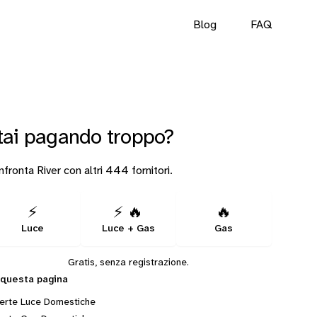
Blog
FAQ
tai pagando troppo?
fronta River con altri 444 fornitori.
⚡
⚡ 🔥
🔥
Luce
Luce + Gas
Gas
Gratis, senza registrazione.
 questa pagina
erte Luce Domestiche