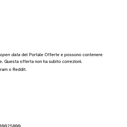
open data
del Portale Offerte e possono contenere
te.
Questa offerta non ha subito correzioni.
gram
o
Reddit
.
910025800