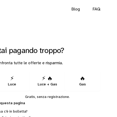
Blog
FAQ
tai pagando troppo?
fronta tutte le offerte e risparmia.
⚡
⚡ 🔥
🔥
Luce
Luce + Gas
Gas
Gratis, senza registrazione.
 questa pagina
a c’è in bolletta?