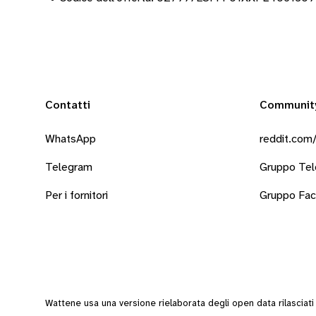
Contatti
Communit
WhatsApp
reddit.com/
Telegram
Gruppo Te
Per i fornitori
Gruppo Fa
Wattene usa una versione rielaborata degli
open data
rilasciat