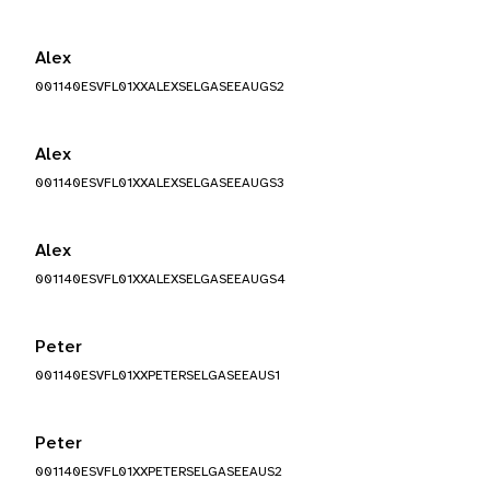
Alex
001140ESVFL01XXALEXSELGASEEAUGS2
Alex
001140ESVFL01XXALEXSELGASEEAUGS3
Alex
001140ESVFL01XXALEXSELGASEEAUGS4
Peter
001140ESVFL01XXPETERSELGASEEAUS1
Peter
001140ESVFL01XXPETERSELGASEEAUS2