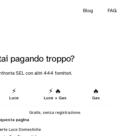
Blog
FAQ
tai pagando troppo?
fronta SEL con altri 444 fornitori.
⚡
⚡ 🔥
🔥
Luce
Luce + Gas
Gas
Gratis, senza registrazione.
 questa pagina
erte Luce Domestiche