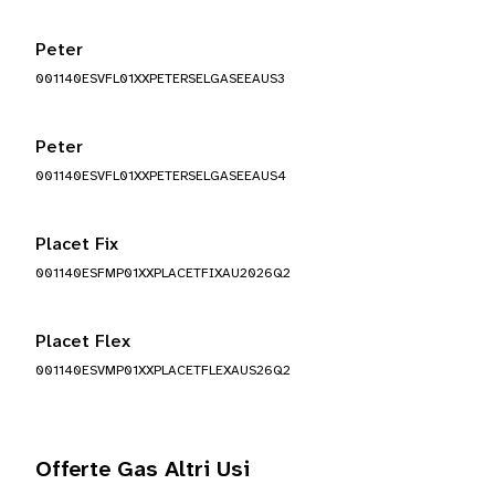
Peter
001140ESVFL01XXPETERSELGASEEAUS3
Peter
001140ESVFL01XXPETERSELGASEEAUS4
Placet Fix
001140ESFMP01XXPLACETFIXAU2026Q2
Placet Flex
001140ESVMP01XXPLACETFLEXAUS26Q2
Offerte Gas Altri Usi