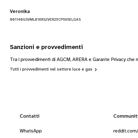
Veronika
001140GSVML01XXS2VER25CPSVSELGAS
Sanzioni e provvedimenti
Tra i provvedimenti di AGCM, ARERA e Garante Privacy che mo
Tutti i provvedimenti nel settore luce e gas
Contatti
Communit
WhatsApp
reddit.com/