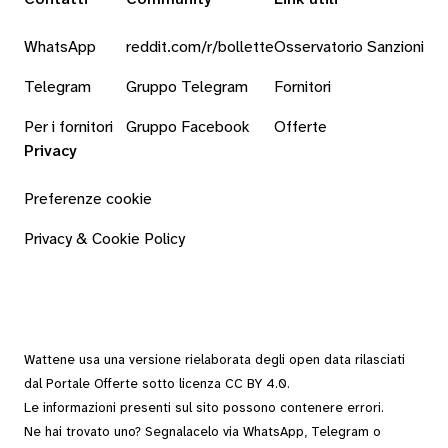
WhatsApp
reddit.com/r/bollette
Osservatorio Sanzioni
Telegram
Gruppo Telegram
Fornitori
Per i fornitori
Gruppo Facebook
Offerte
Privacy
Preferenze cookie
Privacy & Cookie Policy
Wattene usa una versione rielaborata degli
open data
rilasciati
dal
Portale Offerte
sotto
licenza CC BY 4.0
.
Le informazioni presenti sul sito possono contenere errori.
Ne hai trovato uno? Segnalacelo via
WhatsApp
,
Telegram
o