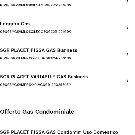
000039GSVML01XXBSAG0002251251009
Leggera Gas
000039GSVML01XXLEGG0002251251009
SGR PLACET FISSA GAS Business
000039GSFMP01XXPLFG0001250250109
SGR PLACET VARIABILE GAS Business
000039GSVMP01XXPLVG0001250250109
Offerte Gas Condominiale
SGR PLACET FISSA GAS Condomini Uso Domestico