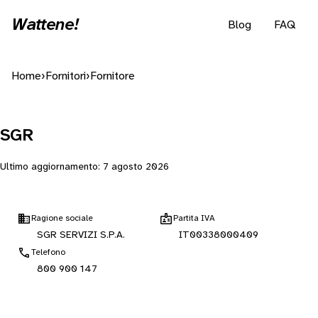
Wattene!
Blog
FAQ
Home
›
Fornitori
›
Fornitore
SGR
Ultimo aggiornamento:
7 agosto 2026
Ragione sociale
Partita IVA
SGR SERVIZI S.P.A.
IT00338000409
Telefono
800 900 147