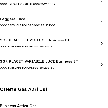
000039ESVFL01XXBSAE0002251251009
Leggera Luce
000039ESVOL01XXLEGE0002251251009
SGR PLACET FISSA LUCE Business BT
000039ESFFP01XXPLFE2001251250109
SGR PLACET VARIABILE LUCE Business BT
000039ESVFP01XXPLVE0001251250109
Offerte Gas Altri Usi
Business Attivo Gas