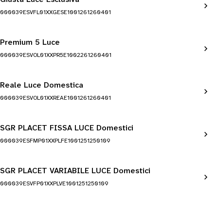
000039ESVFL01XXGESE1001261260401
Premium 5 Luce
000039ESVOL01XXPR5E1002261260401
Reale Luce Domestica
000039ESVOL01XXREAE1001261260401
SGR PLACET FISSA LUCE Domestici
000039ESFMP01XXPLFE1001251250109
SGR PLACET VARIABILE LUCE Domestici
000039ESVFP01XXPLVE1001251250109