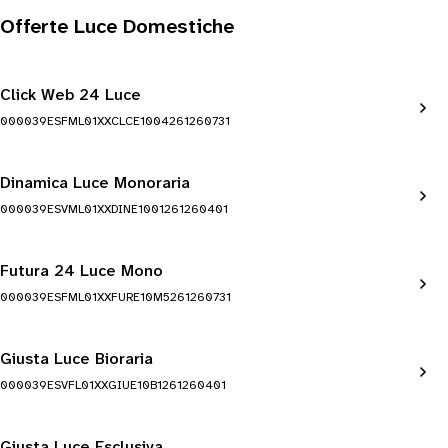
Offerte Luce Domestiche
Click Web 24 Luce
000039ESFML01XXCLCE1004261260731
Dinamica Luce Monoraria
000039ESVML01XXDINE1001261260401
Futura 24 Luce Mono
000039ESFML01XXFURE10M5261260731
Giusta Luce Bioraria
000039ESVFL01XXGIUE10B1261260401
Giusta Luce Esclusiva