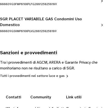
000039GSFMP01XXPLFG2001250250109
SGR PLACET VARIABILE GAS Condomini Uso
Domestico
000039GSVMP01XXPLVG2001250250109
Sanzioni e provvedimenti
Tra i provvedimenti di AGCM, ARERA e Garante Privacy che
monitoriamo non ne risultano a carico di SGR.
Tutti i provvedimenti nel settore luce e gas
Contatti
Community
Link utili