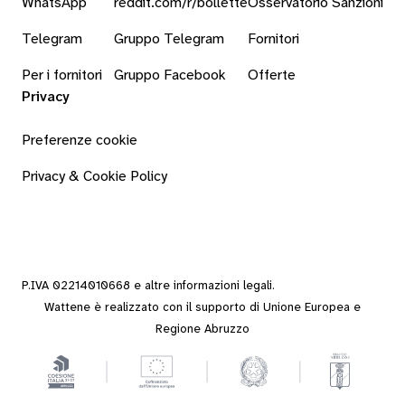
WhatsApp
reddit.com/r/bollette
Osservatorio Sanzioni
Telegram
Gruppo Telegram
Fornitori
Per i fornitori
Gruppo Facebook
Offerte
Privacy
Preferenze cookie
Privacy & Cookie Policy
P.IVA 02214010668 e altre
informazioni legali
.
Wattene è realizzato con il supporto di Unione Europea e
Regione Abruzzo