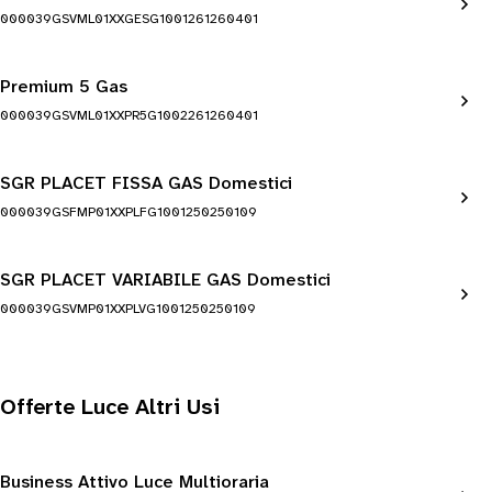
000039GSVML01XXGESG1001261260401
Premium 5 Gas
000039GSVML01XXPR5G1002261260401
SGR PLACET FISSA GAS Domestici
000039GSFMP01XXPLFG1001250250109
SGR PLACET VARIABILE GAS Domestici
000039GSVMP01XXPLVG1001250250109
Offerte Luce Altri Usi
Business Attivo Luce Multioraria