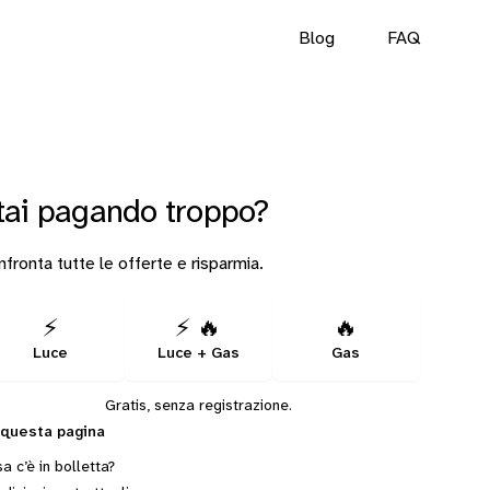
Blog
FAQ
tai pagando troppo?
fronta tutte le offerte e risparmia.
⚡
⚡ 🔥
🔥
Luce
Luce + Gas
Gas
Gratis, senza registrazione.
 questa pagina
a c’è in bolletta?