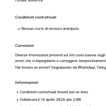
Totale bolletta
Condizioni contrattuali
Nessun costo di recesso anticipato
Correzioni
Diverse informazioni presenti sul sito sono basate sugli
errori, che ci impegniamo a correggere tempestivamen
Hai trovato un errore? Segnalacelo via
WhatsApp
,
Tele
Informazioni
•
Condizioni contrattuali fissate per un anno
•
Pubblicata il 14 aprile 2026 alle 2:00