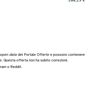
108,13 €
open data
del Portale Offerte e possono contenere
te.
Questa offerta non ha subito correzioni.
gram
o
Reddit
.