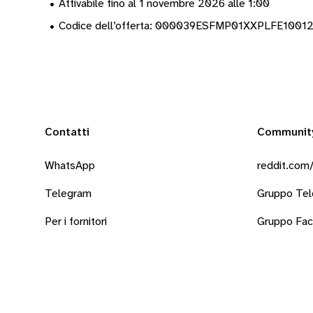
•
Attivabile fino al 1 novembre 2026 alle 1:00
•
Codice dell’offerta: 000039ESFMP01XXPLFE1001
Contatti
Communit
WhatsApp
reddit.com/
Telegram
Gruppo Te
Per i fornitori
Gruppo Fa