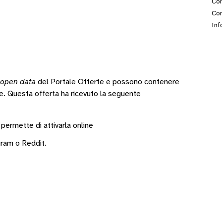
Con
Cor
Inf
open data
del Portale Offerte e possono contenere
te.
Questa offerta ha ricevuto la seguente
 permette di attivarla online
gram
o
Reddit
.