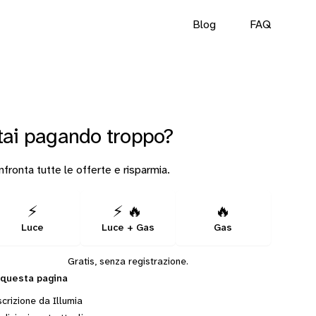
Blog
FAQ
tai pagando troppo?
fronta tutte le offerte e risparmia.
⚡
⚡ 🔥
🔥
Luce
Luce + Gas
Gas
Gratis, senza registrazione.
 questa pagina
crizione da Illumia