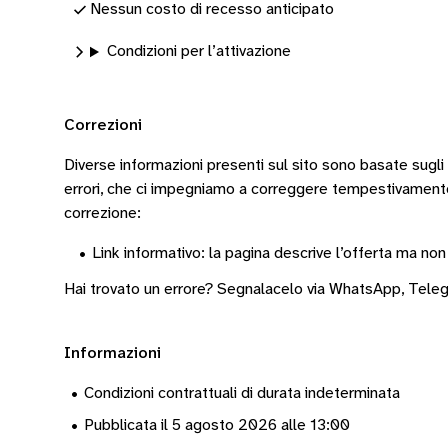
Nessun costo di recesso anticipato
Condizioni per l’attivazione
Correzioni
Diverse informazioni presenti sul sito sono basate sugli
errori, che ci impegniamo a correggere tempestivamen
correzione:
•
Link informativo: la pagina descrive l’offerta ma non
Hai trovato un errore? Segnalacelo via
WhatsApp
,
Tele
Informazioni
•
Condizioni contrattuali di durata indeterminata
•
Pubblicata il 5 agosto 2026 alle 13:00