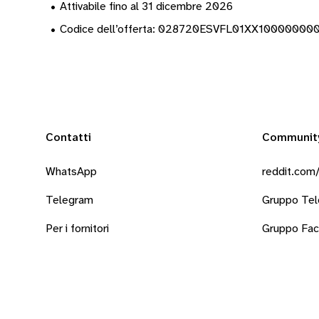
•
Attivabile fino al 31 dicembre 2026
•
Codice dell’offerta: 028720ESVFL01XX1000000
Contatti
Communit
WhatsApp
reddit.com/
Telegram
Gruppo Te
Per i fornitori
Gruppo Fa