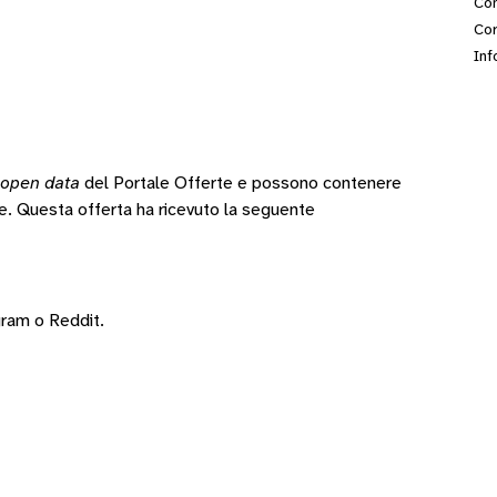
Con
Cor
Inf
open data
del Portale Offerte e possono contenere
te.
Questa offerta ha ricevuto la seguente
gram
o
Reddit
.