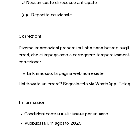
Nessun costo di recesso anticipato
Deposito cauzionale
Correzioni
Diverse informazioni presenti sul sito sono basate sugli
errori, che ci impegniamo a correggere tempestivamen
correzione:
•
Link rimosso: la pagina web non esiste
Hai trovato un errore? Segnalacelo via
WhatsApp
,
Tele
Informazioni
•
Condizioni contrattuali fissate per un anno
•
Pubblicata il 1º agosto 2025