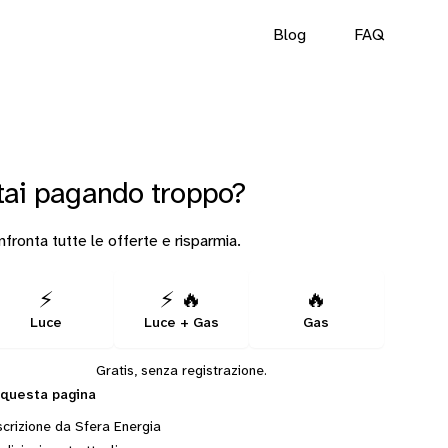
Blog
FAQ
tai pagando troppo?
fronta tutte le offerte e risparmia.
⚡
⚡ 🔥
🔥
Luce
Luce + Gas
Gas
Gratis, senza registrazione.
 questa pagina
crizione da Sfera Energia