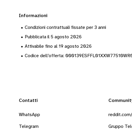
Informazioni
•
Condizioni contrattuali fissate per 3 anni
•
Pubblicata il 5 agosto 2026
•
Attivabile fino al 19 agosto 2026
•
Codice dell’offerta: 000139ESFFL01XXW77510W
Contatti
Communit
WhatsApp
reddit.com/
Telegram
Gruppo Te