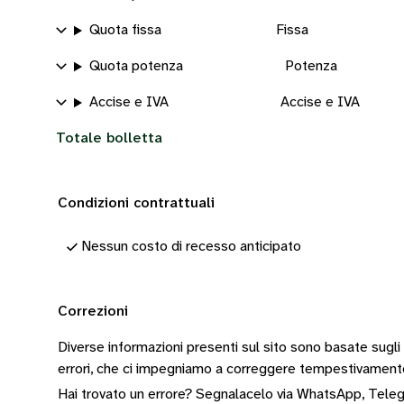
Quota fissa
Fissa
Quota potenza
Potenza
Accise e IVA
Accise e IVA
Totale bolletta
Condizioni contrattuali
Nessun costo di recesso anticipato
Correzioni
Diverse informazioni presenti sul sito sono basate sugli
errori, che ci impegniamo a correggere tempestivamen
Hai trovato un errore? Segnalacelo via
WhatsApp
,
Tele