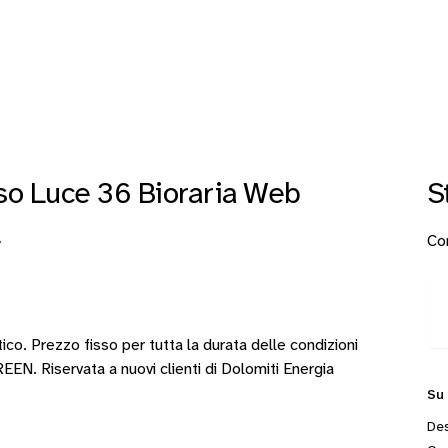
sso Luce 36 Bioraria Web
S
Con
›
stico. Prezzo fisso per tutta la durata delle condizioni
EEN. Riservata a nuovi clienti di Dolomiti Energia
Su
Des