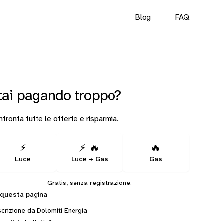
Blog
FAQ
tai pagando troppo?
fronta tutte le offerte e risparmia.
⚡
⚡ 🔥
🔥
Luce
Luce + Gas
Gas
Gratis, senza registrazione.
 questa pagina
crizione da Dolomiti Energia