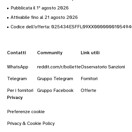
•
Pubblicata il 1º agosto 2026
•
Attivabile fino al 21 agosto 2026
•
Codice dell’offerta: 025434ESFFL09XX000000010549
Contatti
Community
Link utili
WhatsApp
reddit.com/r/bollette
Osservatorio Sanzioni
Telegram
Gruppo Telegram
Fornitori
Per i fornitori
Gruppo Facebook
Offerte
Privacy
Preferenze cookie
Privacy & Cookie Policy