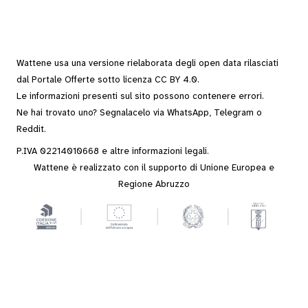
Wattene usa una versione rielaborata degli
open data
rilasciati
dal
Portale Offerte
sotto
licenza CC BY 4.0
.
Le informazioni presenti sul sito possono contenere errori.
Ne hai trovato uno? Segnalacelo via
WhatsApp
,
Telegram
o
Reddit
.
P.IVA 02214010668 e altre
informazioni legali
.
Wattene è realizzato con il supporto di Unione Europea e
Regione Abruzzo