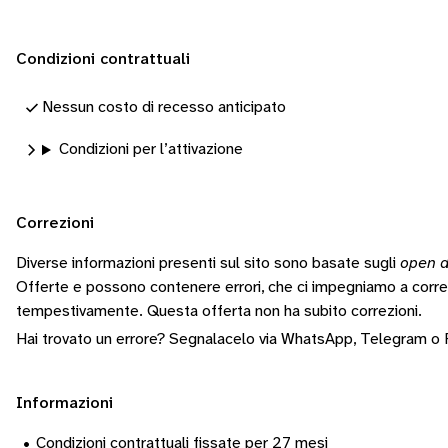
Condizioni contrattuali
Nessun costo di recesso anticipato
Condizioni per l’attivazione
Correzioni
Diverse informazioni presenti sul sito sono basate sugli
open d
Offerte e possono contenere errori, che ci impegniamo a corr
tempestivamente.
Questa offerta non ha subito correzioni.
Hai trovato un errore? Segnalacelo via
WhatsApp
,
Telegram
o
Informazioni
•
Condizioni contrattuali fissate per 27 mesi