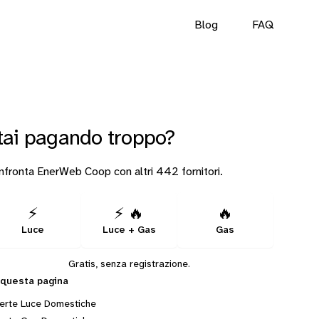
Blog
FAQ
tai pagando troppo?
fronta EnerWeb Coop con altri 442 fornitori.
⚡
⚡ 🔥
🔥
Luce
Luce + Gas
Gas
Gratis, senza registrazione.
 questa pagina
erte Luce Domestiche