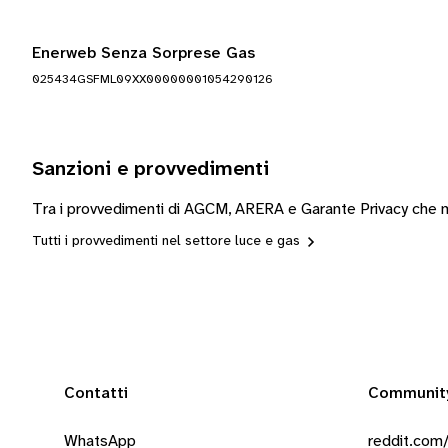
Enerweb Senza Sorprese Gas
025434GSFML09XX00000001054290126
Sanzioni e provvedimenti
Tra i provvedimenti di AGCM, ARERA e Garante Privacy che m
Tutti i provvedimenti nel settore luce e gas
Contatti
Communit
WhatsApp
reddit.com/