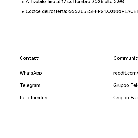
•
Attivabile fino al 17 settembre 2026 alle 2:00
•
Codice dell’offerta: 000265ESFFP01XX000PLAC
Contatti
Communit
WhatsApp
reddit.com/
Telegram
Gruppo Te
Per i fornitori
Gruppo Fa