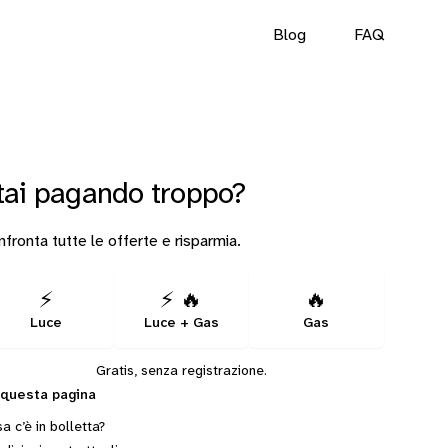
Blog
FAQ
tai pagando troppo?
fronta tutte le offerte e risparmia.
⚡
⚡ 🔥
🔥
Luce
Luce + Gas
Gas
Gratis, senza registrazione.
 questa pagina
a c’è in bolletta?