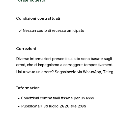
Totale bolletta
Condizioni contrattuali
Nessun costo di recesso anticipato
Correzioni
Diverse informazioni presenti sul sito sono basate sugli
errori, che ci impegniamo a correggere tempestivamen
Hai trovato un errore? Segnalacelo via
WhatsApp
,
Tele
Informazioni
•
Condizioni contrattuali fissate per un anno
•
Pubblicata il 30 luglio 2026 alle 2:00