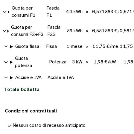
Quota per
Fascia
44 kWh
×
0,571883 €/kWh
0,571
consumi F1
F1
Quota per
Fascia
89 kWh
×
0,581883 €/kWh
0,581
consumi F2+F3
F23
Quota fissa
Fissa
1 mese
×
11,75 €/mese
11,75
Quota
Potenza
3 kW
×
1,98 €/kW
1,98
potenza
Accise e IVA
Accise e IVA
Totale bolletta
Condizioni contrattuali
Nessun costo di recesso anticipato