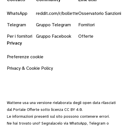
WhatsApp
reddit.com/r/bollette
Osservatorio Sanzioni
Telegram
Gruppo Telegram
Fornitori
Per i fornitori
Gruppo Facebook
Offerte
Privacy
Preferenze cookie
Privacy & Cookie Policy
Wattene usa una versione rielaborata degli
open data
rilasciati
dal
Portale Offerte
sotto
licenza CC BY 4.0
.
Le informazioni presenti sul sito possono contenere errori.
Ne hai trovato uno? Segnalacelo via
WhatsApp
,
Telegram
o