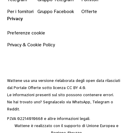
Per i fornitori
Gruppo Facebook
Offerte
Privacy
Preferenze cookie
Privacy & Cookie Policy
Wattene usa una versione rielaborata degli
open data
rilasciati
dal
Portale Offerte
sotto
licenza CC BY 4.0
.
Le informazioni presenti sul sito possono contenere errori.
Ne hai trovato uno? Segnalacelo via
WhatsApp
,
Telegram
o
Reddit
.
P.IVA 02214010668 e altre
informazioni legali
.
Wattene è realizzato con il supporto di Unione Europea e