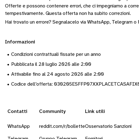
Offerte e possono contenere errori, che ci impegniamo a corr
tempestivamente.
Questa offerta non ha subito correzioni.
Hai trovato un errore? Segnalacelo via
WhatsApp
,
Telegram
o
Informazioni
•
Condizioni contrattuali fissate per un anno
•
Pubblicata il 28 luglio 2026 alle 2:00
•
Attivabile fino al 24 agosto 2026 alle 2:00
•
Codice dell’offerta: 030205ESFFP07XXPLACETCASAFIX
Contatti
Community
Link utili
WhatsApp
reddit.com/r/bollette
Osservatorio Sanzioni
Telegram
Gruppo Telegram
Fornitori