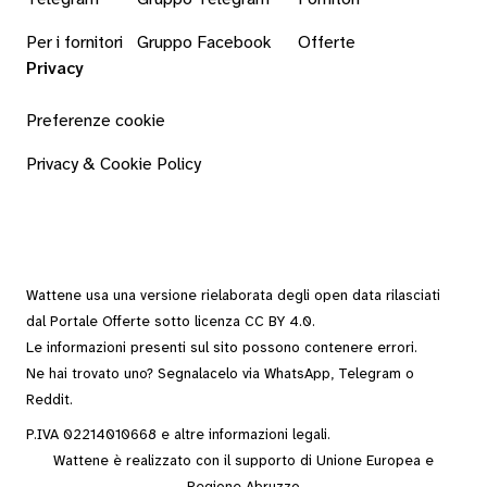
Per i fornitori
Gruppo Facebook
Offerte
Privacy
Preferenze cookie
Privacy & Cookie Policy
Wattene usa una versione rielaborata degli
open data
rilasciati
dal
Portale Offerte
sotto
licenza CC BY 4.0
.
Le informazioni presenti sul sito possono contenere errori.
Ne hai trovato uno? Segnalacelo via
WhatsApp
,
Telegram
o
Reddit
.
P.IVA 02214010668 e altre
informazioni legali
.
Wattene è realizzato con il supporto di Unione Europea e