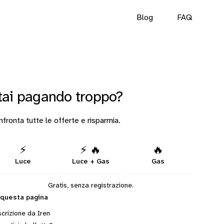
Blog
FAQ
tai pagando troppo?
fronta tutte le offerte e risparmia.
⚡
⚡ 🔥
🔥
Luce
Luce + Gas
Gas
Gratis, senza registrazione.
 questa pagina
crizione da Iren