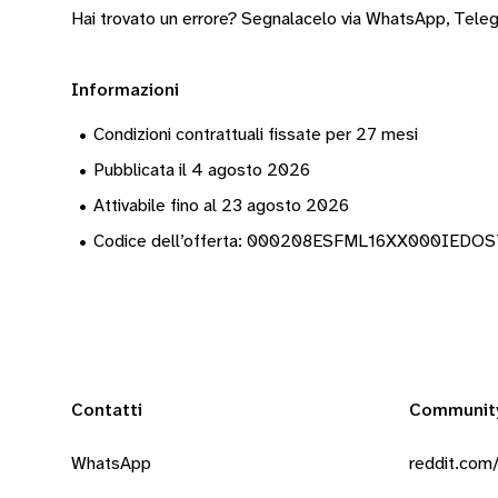
Hai trovato un errore? Segnalacelo via
WhatsApp
,
Tele
Informazioni
•
Condizioni contrattuali fissate per 27 mesi
•
Pubblicata il 4 agosto 2026
•
Attivabile fino al 23 agosto 2026
•
Codice dell’offerta: 000208ESFML16XX000IED
Contatti
Communit
WhatsApp
reddit.com/