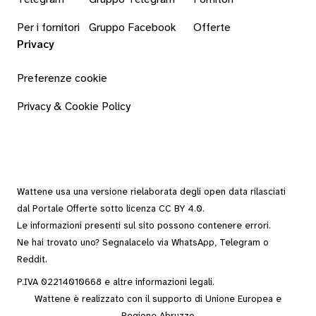
Per i fornitori
Gruppo Facebook
Offerte
Privacy
Preferenze cookie
Privacy & Cookie Policy
Wattene usa una versione rielaborata degli
open data
rilasciati
dal
Portale Offerte
sotto
licenza CC BY 4.0
.
Le informazioni presenti sul sito possono contenere errori.
Ne hai trovato uno? Segnalacelo via
WhatsApp
,
Telegram
o
Reddit
.
P.IVA 02214010668 e altre
informazioni legali
.
Wattene è realizzato con il supporto di Unione Europea e