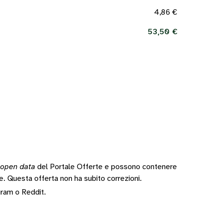
4,86 €
53,50 €
open data
del Portale Offerte e possono contenere
te.
Questa offerta non ha subito correzioni.
gram
o
Reddit
.