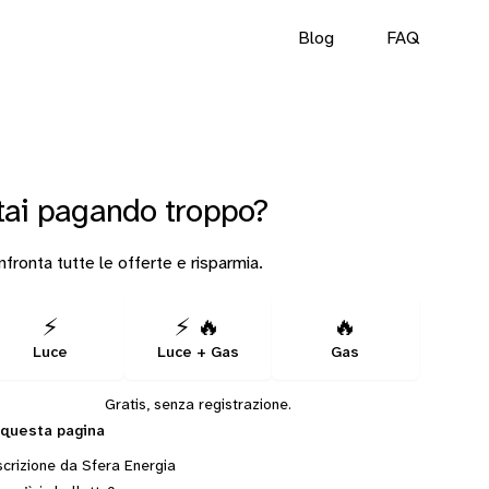
Blog
FAQ
tai pagando troppo?
fronta tutte le offerte e risparmia.
⚡
⚡ 🔥
🔥
Luce
Luce + Gas
Gas
Gratis, senza registrazione.
 questa pagina
crizione da Sfera Energia