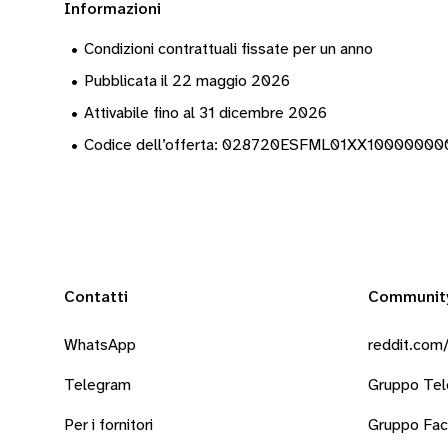
Informazioni
•
Condizioni contrattuali fissate per un anno
•
Pubblicata il 22 maggio 2026
•
Attivabile fino al 31 dicembre 2026
•
Codice dell’offerta: 028720ESFML01XX1000000
Contatti
Communit
WhatsApp
reddit.com/
Telegram
Gruppo Te
Per i fornitori
Gruppo Fa