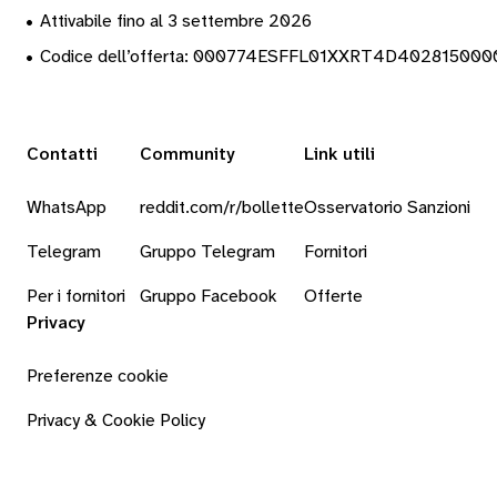
•
Attivabile fino al 3 settembre 2026
•
Codice dell’offerta: 000774ESFFL01XXRT4D40281500
Contatti
Community
Link utili
WhatsApp
reddit.com/r/bollette
Osservatorio Sanzioni
Telegram
Gruppo Telegram
Fornitori
Per i fornitori
Gruppo Facebook
Offerte
Privacy
Preferenze cookie
Privacy & Cookie Policy