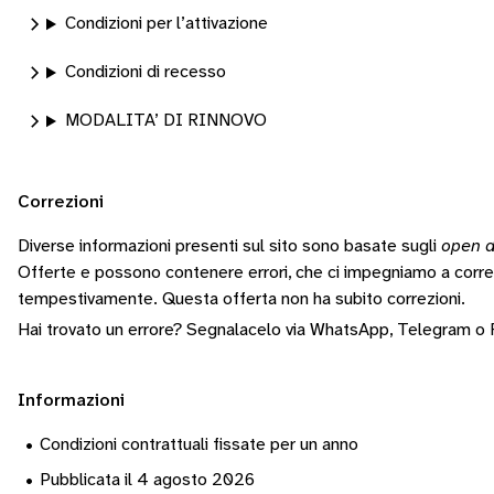
Condizioni per l’attivazione
Condizioni di recesso
MODALITA’ DI RINNOVO
Correzioni
Diverse informazioni presenti sul sito sono basate sugli
open d
Offerte e possono contenere errori, che ci impegniamo a corr
tempestivamente.
Questa offerta non ha subito correzioni.
Hai trovato un errore? Segnalacelo via
WhatsApp
,
Telegram
o
Informazioni
•
Condizioni contrattuali fissate per un anno
•
Pubblicata il 4 agosto 2026