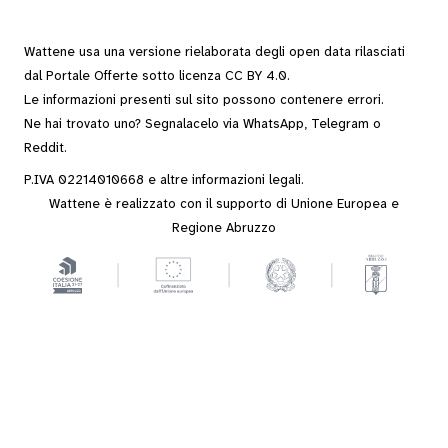
Wattene usa una versione rielaborata degli
open data
rilasciati
dal
Portale Offerte
sotto
licenza CC BY 4.0
.
Le informazioni presenti sul sito possono contenere errori.
Ne hai trovato uno? Segnalacelo via
WhatsApp
,
Telegram
o
Reddit
.
P.IVA 02214010668 e altre
informazioni legali
.
Wattene è realizzato con il supporto di Unione Europea e
Regione Abruzzo