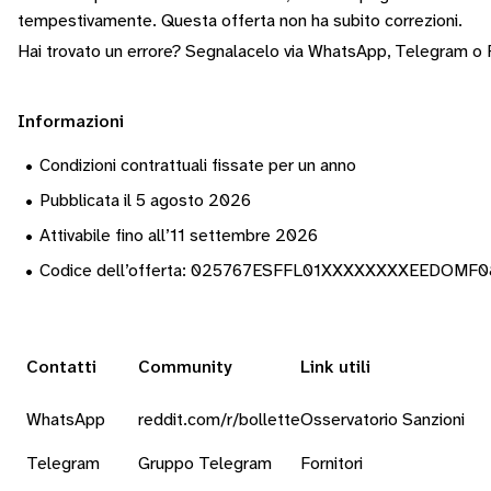
tempestivamente.
Questa offerta non ha subito correzioni.
Hai trovato un errore? Segnalacelo via
WhatsApp
,
Telegram
o
Informazioni
•
Condizioni contrattuali fissate per un anno
•
Pubblicata il 5 agosto 2026
•
Attivabile fino all’11 settembre 2026
•
Codice dell’offerta: 025767ESFFL01XXXXXXXXEEDOMF
Contatti
Community
Link utili
WhatsApp
reddit.com/r/bollette
Osservatorio Sanzioni
Telegram
Gruppo Telegram
Fornitori