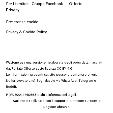
Per i fornitori
Gruppo Facebook
Offerte
Privacy
Preferenze cookie
Privacy & Cookie Policy
Wattene usa una versione rielaborata degli
open data
rilasciati
dal
Portale Offerte
sotto
licenza CC BY 4.0
.
Le informazioni presenti sul sito possono contenere errori.
Ne hai trovato uno? Segnalacelo via
WhatsApp
,
Telegram
o
Reddit
.
P.IVA 02214010668 e altre
informazioni legali
.
Wattene è realizzato con il supporto di Unione Europea e
Regione Abruzzo