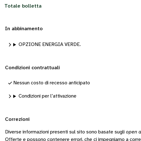
Totale bolletta
In abbinamento
OPZIONE ENERGIA VERDE.
Condizioni contrattuali
Nessun costo di recesso anticipato
Condizioni per l’attivazione
Correzioni
Diverse informazioni presenti sul sito sono basate sugli
open d
Offerte e possono contenere errori, che ci impegniamo a corr