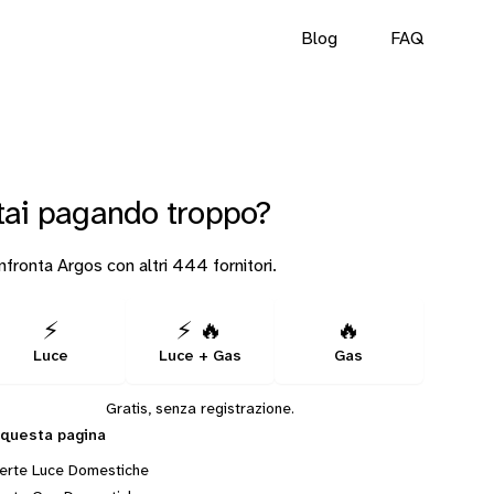
Blog
FAQ
tai pagando troppo?
fronta Argos con altri 444 fornitori.
⚡
⚡ 🔥
🔥
Luce
Luce + Gas
Gas
Gratis, senza registrazione.
 questa pagina
erte Luce Domestiche