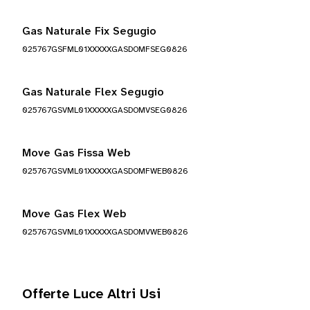
Gas Naturale Fix Segugio
025767GSFML01XXXXXGASDOMFSEG0826
Gas Naturale Flex Segugio
025767GSVML01XXXXXGASDOMVSEG0826
Move Gas Fissa Web
025767GSVML01XXXXXGASDOMFWEB0826
Move Gas Flex Web
025767GSVML01XXXXXGASDOMVWEB0826
Offerte Luce Altri Usi