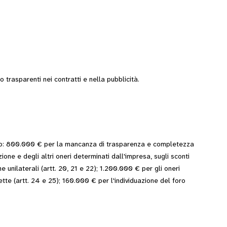
 trasparenti nei contratti e nella pubblicità.
to: 800.000 € per la mancanza di trasparenza e completezza
ione e degli altri oneri determinati dall'impresa, sugli sconti
 unilaterali (artt. 20, 21 e 22); 1.200.000 € per gli oneri
ette (artt. 24 e 25); 160.000 € per l'individuazione del foro