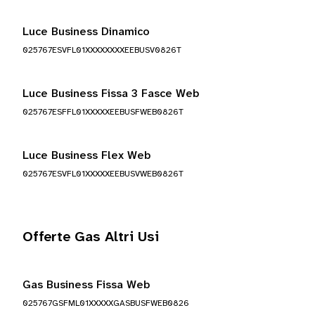
Luce Business Dinamico
025767ESVFL01XXXXXXXXEEBUSV0826T
Luce Business Fissa 3 Fasce Web
025767ESFFL01XXXXXEEBUSFWEB0826T
Luce Business Flex Web
025767ESVFL01XXXXXEEBUSVWEB0826T
Offerte Gas Altri Usi
Gas Business Fissa Web
025767GSFML01XXXXXGASBUSFWEB0826