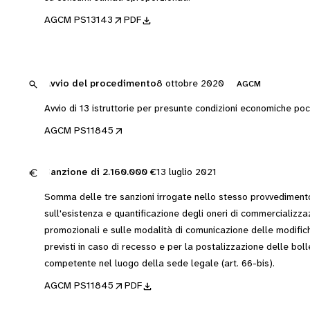
AGCM PS13143
PDF
Avvio del procedimento
8 ottobre 2020
AGCM
Avvio di 13 istruttorie per presunte condizioni economiche poco
AGCM PS11845
Sanzione di
2.160.000 €
13 luglio 2021
Somma delle tre sanzioni irrogate nello stesso provvedimen
sull'esistenza e quantificazione degli oneri di commercializzaz
promozionali e sulle modalità di comunicazione delle modifiche
previsti in caso di recesso e per la postalizzazione delle boll
competente nel luogo della sede legale (art. 66-bis).
AGCM PS11845
PDF