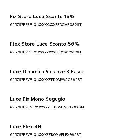
Fix Store Luce Sconto 15%
025767ESFFL01XXXXXXXXEEDOMF0826T
Flex Store Luce Sconto 50%
025767ESVFL01XXXXXXXXEEDOMV0826T
Luce Dinamica Vacanze 3 Fasce
025767ESVFL01XXXXXEEDOMVVAC0826T
Luce Fix Mono Segugio
025767ESFML01XXXXXEEDOMFSEG0826M
Luce Flex 40
025767ESVFL01XXXXEEDOMVFLEX0826T