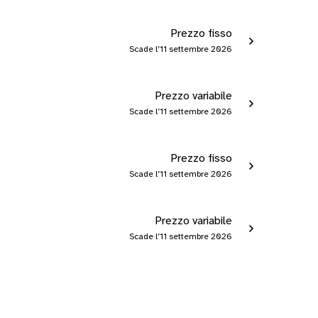
Prezzo fisso
Scade l’11 settembre 2026
Prezzo variabile
Scade l’11 settembre 2026
Prezzo fisso
Scade l’11 settembre 2026
Prezzo variabile
Scade l’11 settembre 2026