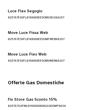
Luce Flex Segugio
025767ESVFL01XXXXXEEDOMVSEG0826T
Move Luce Fissa Web
025767ESVFL01XXXXXEEDOMFWEB0826T
Move Luce Flex Web
025767ESVFL01XXXXXEEDOMVWEB0826T
Offerte Gas Domestiche
Fix Store Gas Sconto 15%
025767GSFML01XXXXXXXXGASDOMF0826