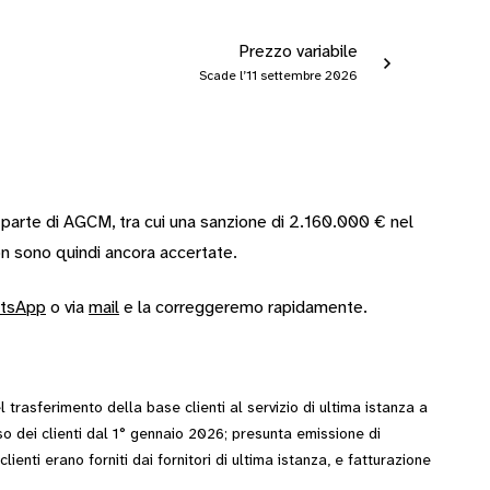
Prezzo variabile
Scade l’11 settembre 2026
 parte di AGCM, tra cui una sanzione di 2.160.000 € nel
n sono quindi ancora accertate.
tsApp
o via
mail
e la correggeremo rapidamente.
 trasferimento della base clienti al servizio di ultima istanza a
so dei clienti dal 1° gennaio 2026; presunta emissione di
lienti erano forniti dai fornitori di ultima istanza, e fatturazione