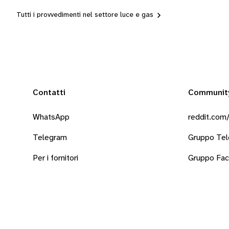
Tutti i provvedimenti nel settore luce e gas
Contatti
Communit
WhatsApp
reddit.com/
Telegram
Gruppo Te
Per i fornitori
Gruppo Fa