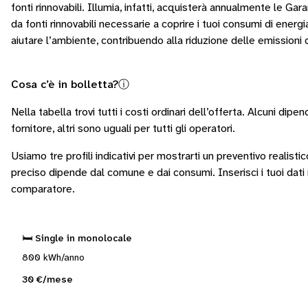
fonti rinnovabili. Illumia, infatti, acquisterà annualmente le Gara
da fonti rinnovabili necessarie a coprire i tuoi consumi di energi
aiutare l’ambiente, contribuendo alla riduzione delle emissioni 
Cosa c’è in bolletta?
ⓘ
Nella tabella trovi tutti i costi ordinari dell’offerta. Alcuni
dipen
fornitore
, altri sono
uguali per tutti gli operatori
.
Usiamo tre profili indicativi per mostrarti un preventivo realistic
preciso dipende dal comune e dai consumi.
Inserisci i tuoi dati
comparatore.
🛏️ Single in monolocale
800 kWh/anno
30 €/mese