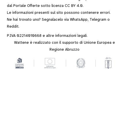
dal
Portale Offerte
sotto
licenza CC BY 4.0
.
Le informazioni presenti sul sito possono contenere errori.
Ne hai trovato uno? Segnalacelo via
WhatsApp
,
Telegram
o
Reddit
.
P.IVA 02214010668 e altre
informazioni legali
.
Wattene è realizzato con il supporto di Unione Europea e
Regione Abruzzo