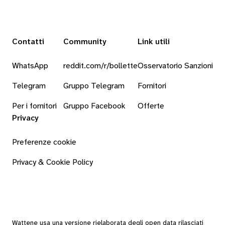
Contatti
Community
Link utili
WhatsApp
reddit.com/r/bollette
Osservatorio Sanzioni
Telegram
Gruppo Telegram
Fornitori
Per i fornitori
Gruppo Facebook
Offerte
Privacy
Preferenze cookie
Privacy & Cookie Policy
Wattene usa una versione rielaborata degli
open data
rilasciati