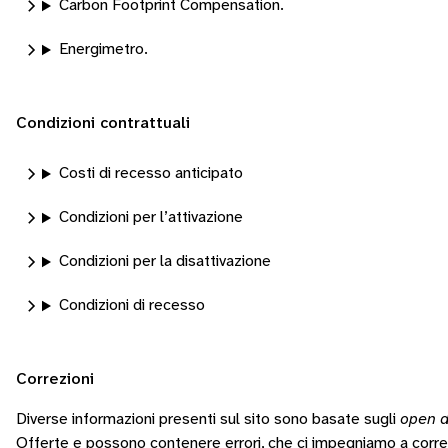
Carbon Footprint Compensation.
Energimetro.
Condizioni contrattuali
Costi di recesso anticipato
Condizioni per l’attivazione
Condizioni per la disattivazione
Condizioni di recesso
Correzioni
Diverse informazioni presenti sul sito sono basate sugli
open d
Offerte e possono contenere errori, che ci impegniamo a corr