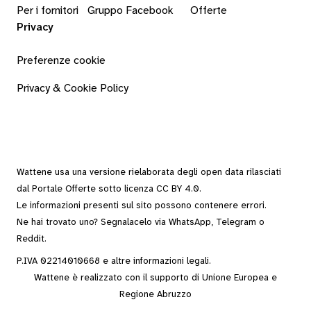
Per i fornitori
Gruppo Facebook
Offerte
Privacy
Preferenze cookie
Privacy & Cookie Policy
Wattene usa una versione rielaborata degli
open data
rilasciati
dal
Portale Offerte
sotto
licenza CC BY 4.0
.
Le informazioni presenti sul sito possono contenere errori.
Ne hai trovato uno? Segnalacelo via
WhatsApp
,
Telegram
o
Reddit
.
P.IVA 02214010668 e altre
informazioni legali
.
Wattene è realizzato con il supporto di Unione Europea e
Regione Abruzzo