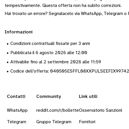
tempestivamente.
Questa offerta non ha subito correzioni.
Hai trovato un errore? Segnalacelo via
WhatsApp
,
Telegram
o
Informazioni
•
Condizioni contrattuali fissate per 3 anni
•
Pubblicata il 6 agosto 2026 alle 12:00
•
Attivabile fino al 2 settembre 2026 alle 11:59
•
Codice dell’offerta: 040505ESFFL08XXPULSEEFIX9974
Contatti
Community
Link utili
WhatsApp
reddit.com/r/bollette
Osservatorio Sanzioni
Telegram
Gruppo Telegram
Fornitori