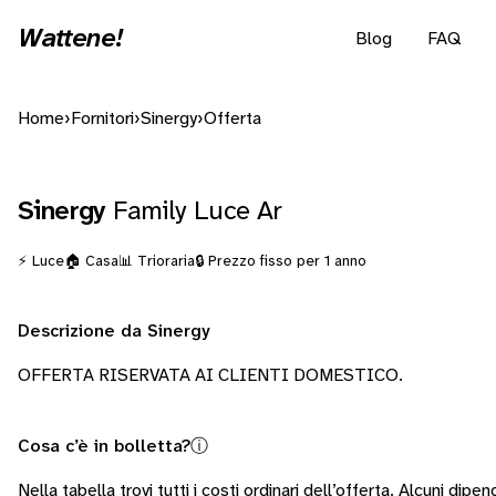
Wattene!
Blog
FAQ
Home
›
Fornitori
›
Sinergy
›
Offerta
Sinergy
Family Luce Ar
⚡ Luce
🏠 Casa
📊 Trioraria
🔒 Prezzo fisso per 1 anno
Descrizione da Sinergy
OFFERTA RISERVATA AI CLIENTI DOMESTICO.
Cosa c’è in bolletta?
ⓘ
Nella tabella trovi tutti i costi ordinari dell’offerta. Alcuni
dipen