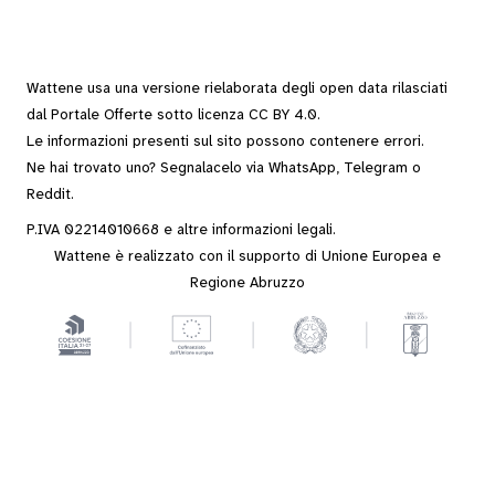
Wattene usa una versione rielaborata degli
open data
rilasciati
dal
Portale Offerte
sotto
licenza CC BY 4.0
.
Le informazioni presenti sul sito possono contenere errori.
Ne hai trovato uno? Segnalacelo via
WhatsApp
,
Telegram
o
Reddit
.
P.IVA 02214010668 e altre
informazioni legali
.
Wattene è realizzato con il supporto di Unione Europea e
Regione Abruzzo