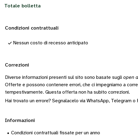
Totale bolletta
Condizioni contrattuali
Nessun costo di recesso anticipato
Correzioni
Diverse informazioni presenti sul sito sono basate sugli
open d
Offerte e possono contenere errori, che ci impegniamo a corr
tempestivamente.
Questa offerta non ha subito correzioni.
Hai trovato un errore? Segnalacelo via
WhatsApp
,
Telegram
o
Informazioni
•
Condizioni contrattuali fissate per un anno