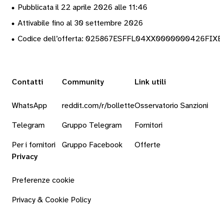
•
Pubblicata il 22 aprile 2026 alle 11:46
•
Attivabile fino al 30 settembre 2026
•
Codice dell’offerta: 025867ESFFL04XX0000000426FI
Contatti
Community
Link utili
WhatsApp
reddit.com/r/bollette
Osservatorio Sanzioni
Telegram
Gruppo Telegram
Fornitori
Per i fornitori
Gruppo Facebook
Offerte
Privacy
Preferenze cookie
Privacy & Cookie Policy