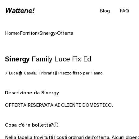
Wattene!
Blog
FAQ
Home
›
Fornitori
›
Sinergy
›
Offerta
Sinergy
Family Luce Fix Ed
⚡ Luce
🏠 Casa
📊 Trioraria
🔒 Prezzo fisso per 1 anno
Descrizione da Sinergy
OFFERTA RISERVATA AI CLIENTI DOMESTICO.
Cosa c’è in bolletta?
ⓘ
Nella tabella trovi tutti i costi ordinari dell’offerta. Alcuni
dipen