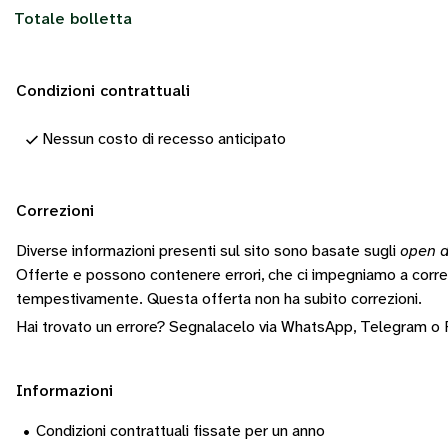
Totale bolletta
Condizioni contrattuali
Nessun costo di recesso anticipato
Correzioni
Diverse informazioni presenti sul sito sono basate sugli
open d
Offerte e possono contenere errori, che ci impegniamo a corr
tempestivamente.
Questa offerta non ha subito correzioni.
Hai trovato un errore? Segnalacelo via
WhatsApp
,
Telegram
o
Informazioni
•
Condizioni contrattuali fissate per un anno