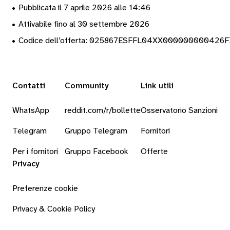
•
Pubblicata il 7 aprile 2026 alle 14:46
•
Attivabile fino al 30 settembre 2026
•
Codice dell’offerta: 025867ESFFL04XX000000000426
Contatti
Community
Link utili
WhatsApp
reddit.com/r/bollette
Osservatorio Sanzioni
Telegram
Gruppo Telegram
Fornitori
Per i fornitori
Gruppo Facebook
Offerte
Privacy
Preferenze cookie
Privacy & Cookie Policy