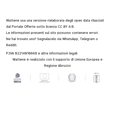
Wattene usa una versione rielaborata degli
open data
rilasciati
dal
Portale Offerte
sotto
licenza CC BY 4.0
.
Le informazioni presenti sul sito possono contenere errori.
Ne hai trovato uno? Segnalacelo via
WhatsApp
,
Telegram
o
Reddit
.
P.IVA 02214010668 e altre
informazioni legali
.
Wattene è realizzato con il supporto di Unione Europea e
Regione Abruzzo