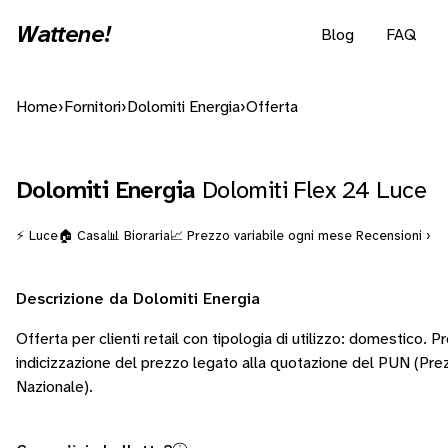
Wattene!
Blog
FAQ
Home
›
Fornitori
›
Dolomiti Energia
›
Offerta
Dolomiti Energia
Dolomiti Flex 24 Luce
⚡ Luce
🏠 Casa
📊 Bioraria
📈 Prezzo variabile ogni mese
Recensioni ›
Descrizione da Dolomiti Energia
Offerta per clienti retail con tipologia di utilizzo: domestico. P
indicizzazione del prezzo legato alla quotazione del PUN (Pre
Nazionale).