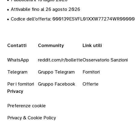
•
Attivabile fino al 26 agosto 2026
•
Codice dell’offerta: 000139ESVFL01XXW77274WR0000
Contatti
Community
Link utili
WhatsApp
reddit.com/r/bollette
Osservatorio Sanzioni
Telegram
Gruppo Telegram
Fornitori
Per i fornitori
Gruppo Facebook
Offerte
Privacy
Preferenze cookie
Privacy & Cookie Policy