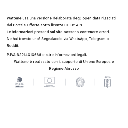
Wattene usa una versione rielaborata degli
open data
rilasciati
dal
Portale Offerte
sotto
licenza CC BY 4.0
.
Le informazioni presenti sul sito possono contenere errori.
Ne hai trovato uno? Segnalacelo via
WhatsApp
,
Telegram
o
Reddit
.
P.IVA 02214010668 e altre
informazioni legali
.
Wattene è realizzato con il supporto di Unione Europea e
Regione Abruzzo