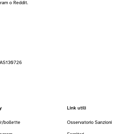
gram
o
Reddit
.
BAS130726
y
Link utili
r/bollette
Osservatorio Sanzioni