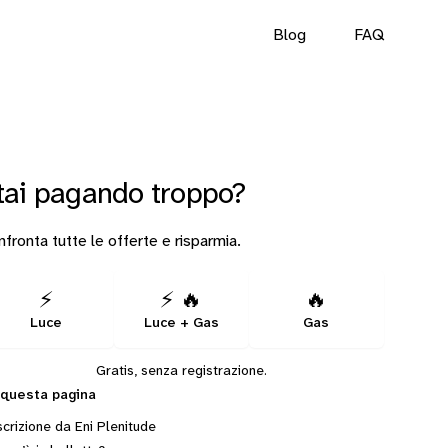
Blog
FAQ
tai pagando troppo?
fronta tutte le offerte e risparmia.
⚡
⚡ 🔥
🔥
Luce
Luce + Gas
Gas
Gratis, senza registrazione.
 questa pagina
crizione da Eni Plenitude