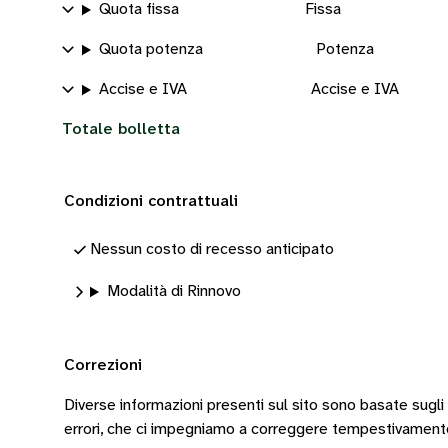
Quota fissa
Fissa
Quota potenza
Potenza
Accise e IVA
Accise e IVA
Totale bolletta
Condizioni contrattuali
Nessun costo di recesso anticipato
Modalità di Rinnovo
Correzioni
Diverse informazioni presenti sul sito sono basate sugli
errori, che ci impegniamo a correggere tempestivamen