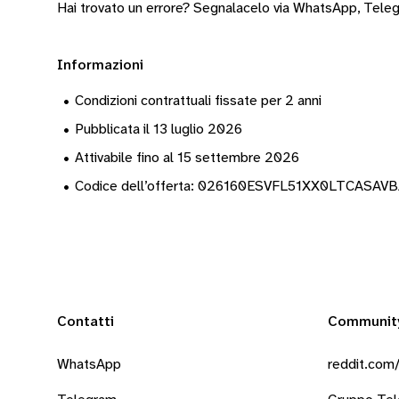
Hai trovato un errore? Segnalacelo via
WhatsApp
,
Tele
Informazioni
•
Condizioni contrattuali fissate per 2 anni
•
Pubblicata il 13 luglio 2026
•
Attivabile fino al 15 settembre 2026
•
Codice dell’offerta: 026160ESVFL51XX0LTCASAV
Contatti
Communit
WhatsApp
reddit.com/