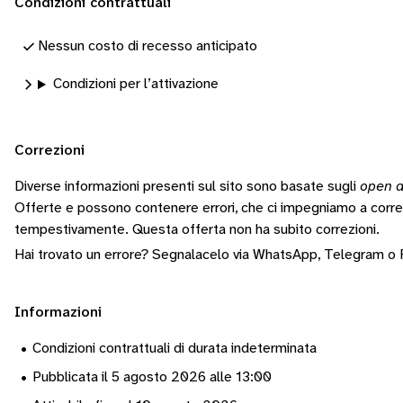
Condizioni contrattuali
Nessun costo di recesso anticipato
Condizioni per l’attivazione
Correzioni
Diverse informazioni presenti sul sito sono basate sugli
open d
Offerte e possono contenere errori, che ci impegniamo a corr
tempestivamente.
Questa offerta non ha subito correzioni.
Hai trovato un errore? Segnalacelo via
WhatsApp
,
Telegram
o
Informazioni
•
Condizioni contrattuali di durata indeterminata
•
Pubblicata il 5 agosto 2026 alle 13:00