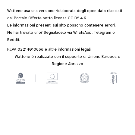
Wattene usa una versione rielaborata degli
open data
rilasciati
dal
Portale Offerte
sotto
licenza CC BY 4.0
.
Le informazioni presenti sul sito possono contenere errori.
Ne hai trovato uno? Segnalacelo via
WhatsApp
,
Telegram
o
Reddit
.
P.IVA 02214010668 e altre
informazioni legali
.
Wattene è realizzato con il supporto di Unione Europea e
Regione Abruzzo