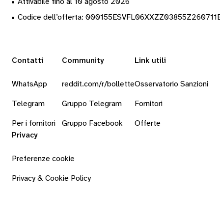
•
Attivabile fino al 10 agosto 2026
•
Codice dell’offerta: 000155ESVFL06XXZZ03855Z260711
Contatti
Community
Link utili
WhatsApp
reddit.com/r/bollette
Osservatorio Sanzioni
Telegram
Gruppo Telegram
Fornitori
Per i fornitori
Gruppo Facebook
Offerte
Privacy
Preferenze cookie
Privacy & Cookie Policy