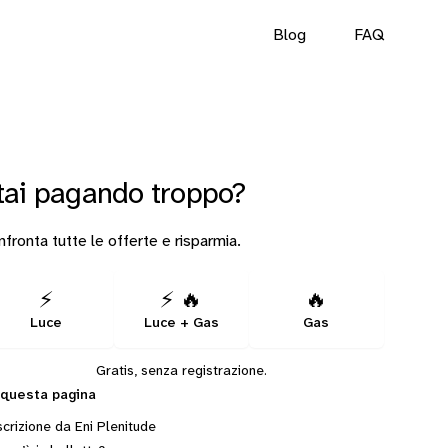
Blog
FAQ
tai pagando troppo?
fronta tutte le offerte e risparmia.
⚡
⚡ 🔥
🔥
Luce
Luce + Gas
Gas
Gratis, senza registrazione.
 questa pagina
crizione da Eni Plenitude