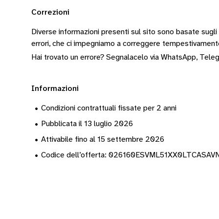
Correzioni
Diverse informazioni presenti sul sito sono basate sugli
errori, che ci impegniamo a correggere tempestivamen
Hai trovato un errore? Segnalacelo via
WhatsApp
,
Tele
Informazioni
•
Condizioni contrattuali fissate per 2 anni
•
Pubblicata il 13 luglio 2026
•
Attivabile fino al 15 settembre 2026
•
Codice dell’offerta: 026160ESVML51XX0LTCASA