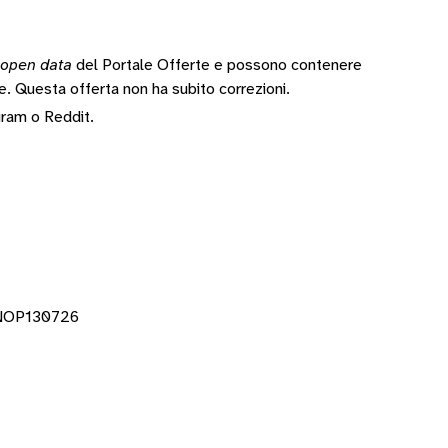
open data
del Portale Offerte e possono contenere
te.
Questa offerta non ha subito correzioni.
gram
o
Reddit
.
VNOP130726