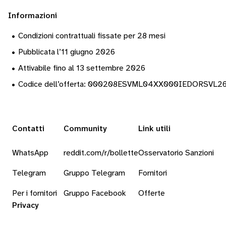
Informazioni
•
Condizioni contrattuali fissate per 28 mesi
•
Pubblicata l’11 giugno 2026
•
Attivabile fino al 13 settembre 2026
•
Codice dell’offerta: 000208ESVML04XX000IEDORSVL2
Contatti
Community
Link utili
WhatsApp
reddit.com/r/bollette
Osservatorio Sanzioni
Telegram
Gruppo Telegram
Fornitori
Per i fornitori
Gruppo Facebook
Offerte
Privacy