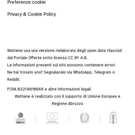
Preferenze cookie
Privacy & Cookie Policy
Wattene usa una versione rielaborata degli
open data
rilasciati
dal
Portale Offerte
sotto
licenza CC BY 4.0
.
Le informazioni presenti sul sito possono contenere errori.
Ne hai trovato uno? Segnalacelo via
WhatsApp
,
Telegram
o
Reddit
.
P.IVA 02214010668 e altre
informazioni legali
.
Wattene è realizzato con il supporto di Unione Europea e
Regione Abruzzo