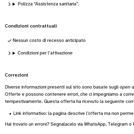
Polizza “Assistenza sanitaria”.
Condizioni contrattuali
Nessun costo di recesso anticipato
Condizioni per l’attivazione
Correzioni
Diverse informazioni presenti sul sito sono basate sugli
open d
Offerte e possono contenere errori, che ci impegniamo a corr
tempestivamente.
Questa offerta ha ricevuto la seguente corr
•
Link informativo: la pagina descrive l’offerta ma non permet
Hai trovato un errore? Segnalacelo via
WhatsApp
,
Telegram
o