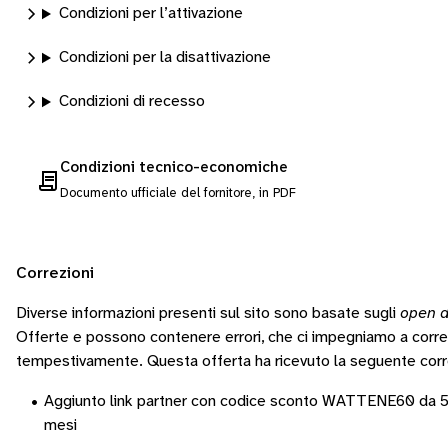
Condizioni per l’attivazione
Condizioni per la disattivazione
Condizioni di recesso
Condizioni tecnico-economiche
Documento ufficiale del fornitore, in PDF
Correzioni
Diverse informazioni presenti sul sito sono basate sugli
open d
Offerte e possono contenere errori, che ci impegniamo a corr
tempestivamente.
Questa offerta ha ricevuto la seguente corr
•
Aggiunto link partner con codice sconto WATTENE60 da 
mesi