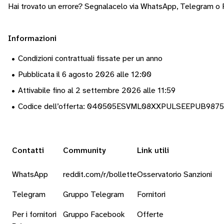
Hai trovato un errore? Segnalacelo via
WhatsApp
,
Telegram
o
Informazioni
•
Condizioni contrattuali fissate per un anno
•
Pubblicata il 6 agosto 2026 alle 12:00
•
Attivabile fino al 2 settembre 2026 alle 11:59
•
Codice dell’offerta: 040505ESVML08XXPULSEEPUB987
Contatti
Community
Link utili
WhatsApp
reddit.com/r/bollette
Osservatorio Sanzioni
Telegram
Gruppo Telegram
Fornitori
Per i fornitori
Gruppo Facebook
Offerte