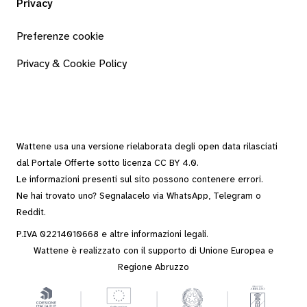
Privacy
Preferenze cookie
Privacy & Cookie Policy
Wattene usa una versione rielaborata degli
open data
rilasciati
dal
Portale Offerte
sotto
licenza CC BY 4.0
.
Le informazioni presenti sul sito possono contenere errori.
Ne hai trovato uno? Segnalacelo via
WhatsApp
,
Telegram
o
Reddit
.
P.IVA 02214010668 e altre
informazioni legali
.
Wattene è realizzato con il supporto di Unione Europea e
Regione Abruzzo