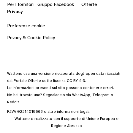
Per i fornitori
Gruppo Facebook
Offerte
Privacy
Preferenze cookie
Privacy & Cookie Policy
Wattene usa una versione rielaborata degli
open data
rilasciati
dal
Portale Offerte
sotto
licenza CC BY 4.0
.
Le informazioni presenti sul sito possono contenere errori.
Ne hai trovato uno? Segnalacelo via
WhatsApp
,
Telegram
o
Reddit
.
P.IVA 02214010668 e altre
informazioni legali
.
Wattene è realizzato con il supporto di Unione Europea e
Regione Abruzzo