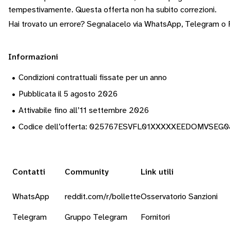
tempestivamente.
Questa offerta non ha subito correzioni.
Hai trovato un errore? Segnalacelo via
WhatsApp
,
Telegram
o
Informazioni
•
Condizioni contrattuali fissate per un anno
•
Pubblicata il 5 agosto 2026
•
Attivabile fino all’11 settembre 2026
•
Codice dell’offerta: 025767ESVFL01XXXXXEEDOMVSEG
Contatti
Community
Link utili
WhatsApp
reddit.com/r/bollette
Osservatorio Sanzioni
Telegram
Gruppo Telegram
Fornitori