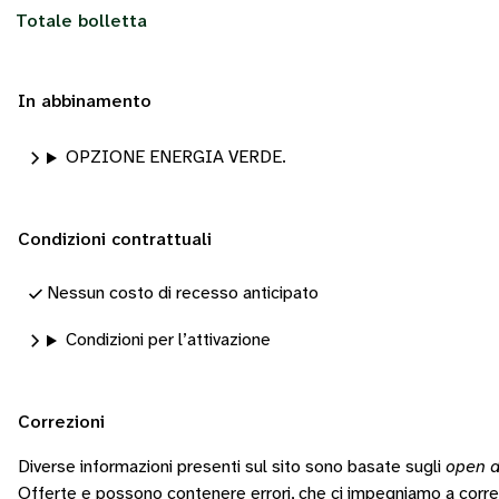
Totale bolletta
In abbinamento
OPZIONE ENERGIA VERDE.
Condizioni contrattuali
Nessun costo di recesso anticipato
Condizioni per l’attivazione
Correzioni
Diverse informazioni presenti sul sito sono basate sugli
open d
Offerte e possono contenere errori, che ci impegniamo a corr