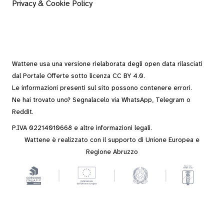
Privacy & Cookie Policy
Wattene usa una versione rielaborata degli
open data
rilasciati
dal
Portale Offerte
sotto
licenza CC BY 4.0
.
Le informazioni presenti sul sito possono contenere errori.
Ne hai trovato uno? Segnalacelo via
WhatsApp
,
Telegram
o
Reddit
.
P.IVA 02214010668 e altre
informazioni legali
.
Wattene è realizzato con il supporto di Unione Europea e
Regione Abruzzo