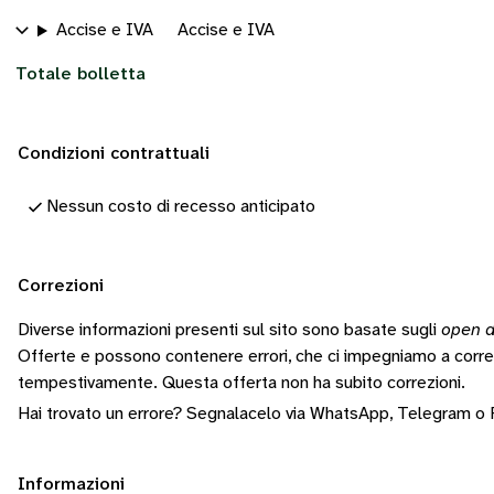
Accise e IVA
Accise e IVA
Totale bolletta
Condizioni contrattuali
Nessun costo di recesso anticipato
Correzioni
Diverse informazioni presenti sul sito sono basate sugli
open d
Offerte e possono contenere errori, che ci impegniamo a corr
tempestivamente.
Questa offerta non ha subito correzioni.
Hai trovato un errore? Segnalacelo via
WhatsApp
,
Telegram
o
Informazioni