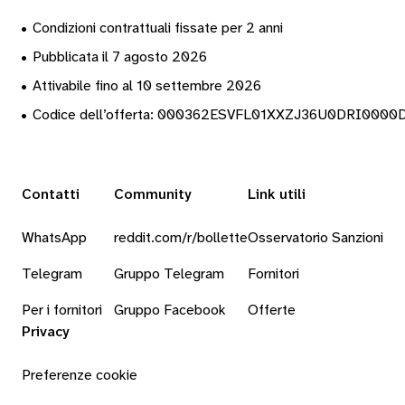
•
Condizioni contrattuali fissate per 2 anni
•
Pubblicata il 7 agosto 2026
•
Attivabile fino al 10 settembre 2026
•
Codice dell’offerta: 000362ESVFL01XXZJ36U0DRI0000
Contatti
Community
Link utili
WhatsApp
reddit.com/r/bollette
Osservatorio Sanzioni
Telegram
Gruppo Telegram
Fornitori
Per i fornitori
Gruppo Facebook
Offerte
Privacy
Preferenze cookie