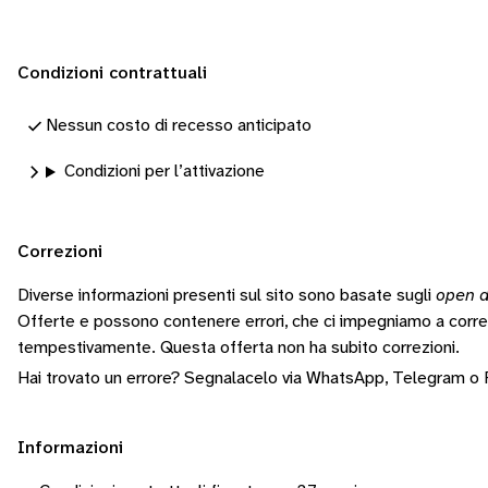
Condizioni contrattuali
Nessun costo di recesso anticipato
Condizioni per l’attivazione
Correzioni
Diverse informazioni presenti sul sito sono basate sugli
open d
Offerte e possono contenere errori, che ci impegniamo a corr
tempestivamente.
Questa offerta non ha subito correzioni.
Hai trovato un errore? Segnalacelo via
WhatsApp
,
Telegram
o
Informazioni