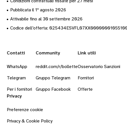
•
Condizioni contrattuali fissate per 27 mesi
•
Pubblicata il 1º agosto 2026
•
Attivabile fino al 30 settembre 2026
•
Codice dell’offerta: 025434ESVFL07XX0000000105510
Contatti
Community
Link utili
WhatsApp
reddit.com/r/bollette
Osservatorio Sanzioni
Telegram
Gruppo Telegram
Fornitori
Per i fornitori
Gruppo Facebook
Offerte
Privacy
Preferenze cookie
Privacy & Cookie Policy