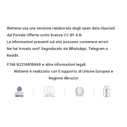
Wattene usa una versione rielaborata degli
open data
rilasciati
dal
Portale Offerte
sotto
licenza CC BY 4.0
.
Le informazioni presenti sul sito possono contenere errori.
Ne hai trovato uno? Segnalacelo via
WhatsApp
,
Telegram
o
Reddit
.
P.IVA 02214010668 e altre
informazioni legali
.
Wattene è realizzato con il supporto di Unione Europea e
Regione Abruzzo