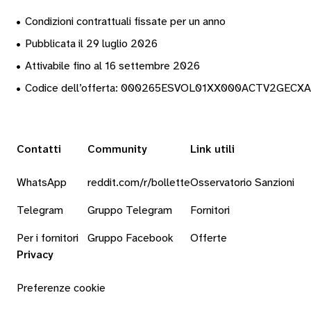
•
Condizioni contrattuali fissate per un anno
•
Pubblicata il 29 luglio 2026
•
Attivabile fino al 16 settembre 2026
•
Codice dell’offerta: 000265ESVOL01XX000ACTV2GECX
Contatti
Community
Link utili
WhatsApp
reddit.com/r/bollette
Osservatorio Sanzioni
Telegram
Gruppo Telegram
Fornitori
Per i fornitori
Gruppo Facebook
Offerte
Privacy
Preferenze cookie