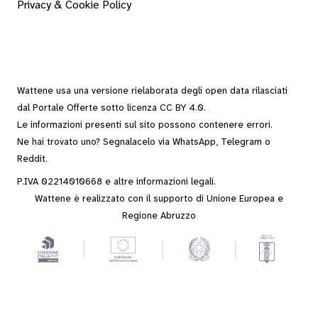
Privacy & Cookie Policy
Wattene usa una versione rielaborata degli
open data
rilasciati
dal
Portale Offerte
sotto
licenza CC BY 4.0
.
Le informazioni presenti sul sito possono contenere errori.
Ne hai trovato uno? Segnalacelo via
WhatsApp
,
Telegram
o
Reddit
.
P.IVA 02214010668 e altre
informazioni legali
.
Wattene è realizzato con il supporto di Unione Europea e
Regione Abruzzo