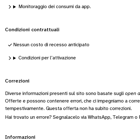
Monitoraggio dei consumi da app.
Condizioni contrattuali
Nessun costo di recesso anticipato
Condizioni per l’attivazione
Correzioni
Diverse informazioni presenti sul sito sono basate sugli
open d
Offerte e possono contenere errori, che ci impegniamo a corr
tempestivamente.
Questa offerta non ha subito correzioni.
Hai trovato un errore? Segnalacelo via
WhatsApp
,
Telegram
o
Informazioni