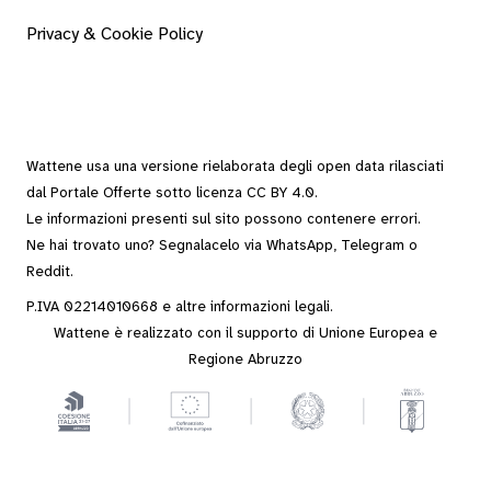
Privacy & Cookie Policy
Wattene usa una versione rielaborata degli
open data
rilasciati
dal
Portale Offerte
sotto
licenza CC BY 4.0
.
Le informazioni presenti sul sito possono contenere errori.
Ne hai trovato uno? Segnalacelo via
WhatsApp
,
Telegram
o
Reddit
.
P.IVA 02214010668 e altre
informazioni legali
.
Wattene è realizzato con il supporto di Unione Europea e
Regione Abruzzo