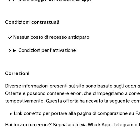
Condizioni contrattuali
Nessun costo di recesso anticipato
Condizioni per l’attivazione
Correzioni
Diverse informazioni presenti sul sito sono basate sugli
open d
Offerte e possono contenere errori, che ci impegniamo a corr
tempestivamente.
Questa offerta ha ricevuto la seguente corr
•
Link corretto per portare alla pagina di comparazione su Fac
Hai trovato un errore? Segnalacelo via
WhatsApp
,
Telegram
o