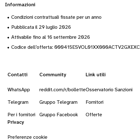
Informazioni
•
Condizioni contrattuali fissate per un anno
•
Pubblicata il 29 luglio 2026
•
Attivabile fino al 16 settembre 2026
•
Codice dell’offerta: 000415ESVOL01XX000ACTV2GXEX
Contatti
Community
Link utili
WhatsApp
reddit.com/r/bollette
Osservatorio Sanzioni
Telegram
Gruppo Telegram
Fornitori
Per i fornitori
Gruppo Facebook
Offerte
Privacy
Preferenze cookie