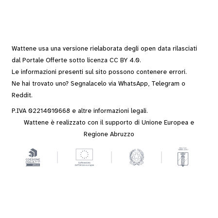
Wattene usa una versione rielaborata degli
open data
rilasciati
dal
Portale Offerte
sotto
licenza CC BY 4.0
.
Le informazioni presenti sul sito possono contenere errori.
Ne hai trovato uno? Segnalacelo via
WhatsApp
,
Telegram
o
Reddit
.
P.IVA 02214010668 e altre
informazioni legali
.
Wattene è realizzato con il supporto di Unione Europea e
Regione Abruzzo