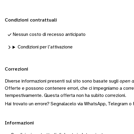
Condizioni contrattuali
Nessun costo di recesso anticipato
Condizioni per l’attivazione
Correzioni
Diverse informazioni presenti sul sito sono basate sugli
open d
Offerte e possono contenere errori, che ci impegniamo a corr
tempestivamente.
Questa offerta non ha subito correzioni.
Hai trovato un errore? Segnalacelo via
WhatsApp
,
Telegram
o
Informazioni