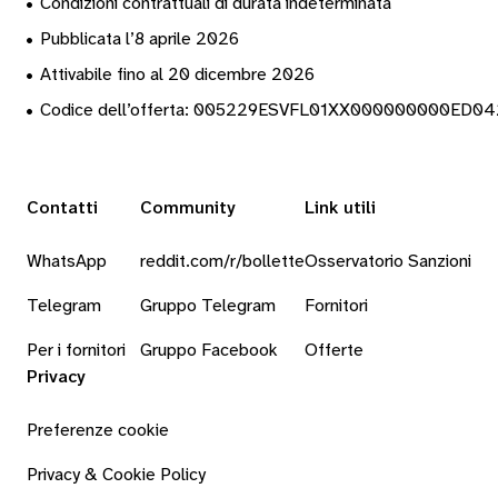
•
Condizioni contrattuali di durata indeterminata
•
Pubblicata l’8 aprile 2026
•
Attivabile fino al 20 dicembre 2026
•
Codice dell’offerta: 005229ESVFL01XX000000000ED0
Contatti
Community
Link utili
WhatsApp
reddit.com/r/bollette
Osservatorio Sanzioni
Telegram
Gruppo Telegram
Fornitori
Per i fornitori
Gruppo Facebook
Offerte
Privacy
Preferenze cookie
Privacy & Cookie Policy