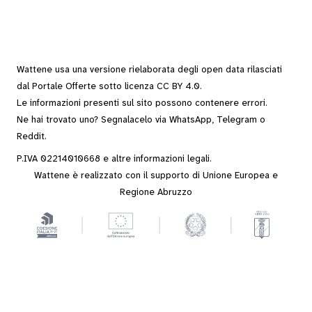
Wattene usa una versione rielaborata degli
open data
rilasciati
dal
Portale Offerte
sotto
licenza CC BY 4.0
.
Le informazioni presenti sul sito possono contenere errori.
Ne hai trovato uno? Segnalacelo via
WhatsApp
,
Telegram
o
Reddit
.
P.IVA 02214010668 e altre
informazioni legali
.
Wattene è realizzato con il supporto di Unione Europea e
Regione Abruzzo