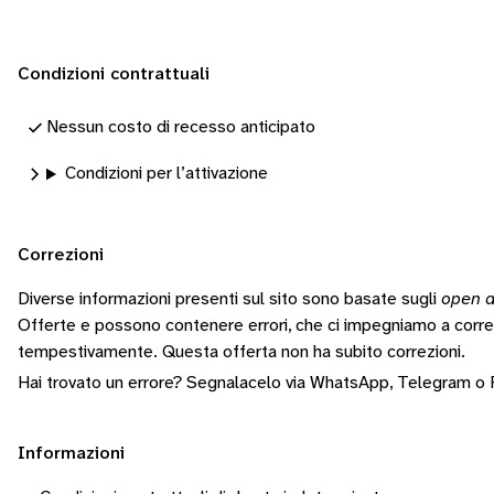
Condizioni contrattuali
Nessun costo di recesso anticipato
Condizioni per l’attivazione
Correzioni
Diverse informazioni presenti sul sito sono basate sugli
open d
Offerte e possono contenere errori, che ci impegniamo a corr
tempestivamente.
Questa offerta non ha subito correzioni.
Hai trovato un errore? Segnalacelo via
WhatsApp
,
Telegram
o
Informazioni