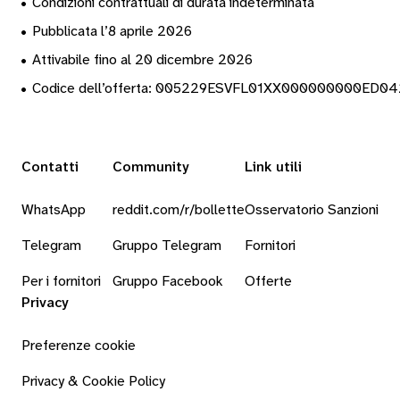
•
Condizioni contrattuali di durata indeterminata
•
Pubblicata l’8 aprile 2026
•
Attivabile fino al 20 dicembre 2026
•
Codice dell’offerta: 005229ESVFL01XX000000000ED0
Contatti
Community
Link utili
WhatsApp
reddit.com/r/bollette
Osservatorio Sanzioni
Telegram
Gruppo Telegram
Fornitori
Per i fornitori
Gruppo Facebook
Offerte
Privacy
Preferenze cookie
Privacy & Cookie Policy